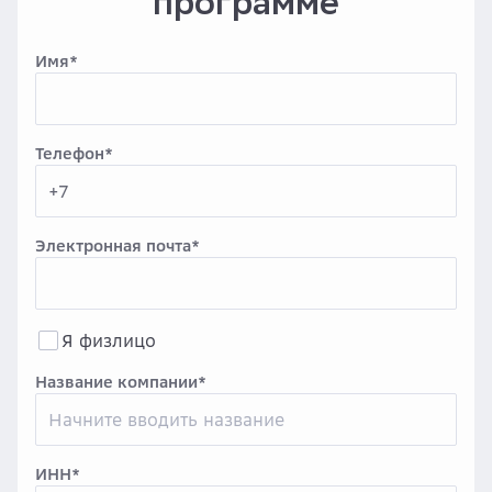
программе
Имя
*
Телефон
*
+7
Электронная почта
*
Я физлицо
Название компании
*
ИНН
*