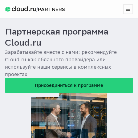
/
PARTNERS
Партнерская программа
›
Главная
Главная
Парт...
Партнерская программа Cloud.ru
...
Cloud.ru
Зарабатывайте вместе с нами: рекомендуйте
Cloud.ru как облачного провайдера или
используйте наши сервисы в комплексных
проектах
Присоединиться к программе