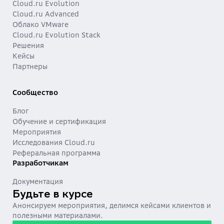
Cloud.ru Evolution
Cloud.ru Advanced
Облако VMware
Cloud.ru Evolution Stack
Решения
Кейсы
Партнеры
Сообщество
Блог
Обучение и сертификация
Мероприятия
Исследования Cloud.ru
Реферальная программа
Разработчикам
Документация
Будьте в курсе
Анонсируем мероприятия, делимся кейсами клиентов и
полезными материалами.