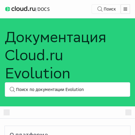
/
DOCS
Поиск
Документация
Cloud.ru
Evolution
Поиск по документации Evolution
О платформе