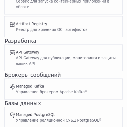
Сервис для запуска контейнерных приложений в
облаке
Artifact Registry
Реестр для хранения OCI-артефактов
Разработка
API Gateway
API Gateway для публикации, мониторинга и защиты
ваших API
Брокеры сообщений
Managed Kafka
Управление брокером Apache Kafka®
Базы данных
Managed PostgreSQL
Управление реляционной СУБД PostgreSQL®