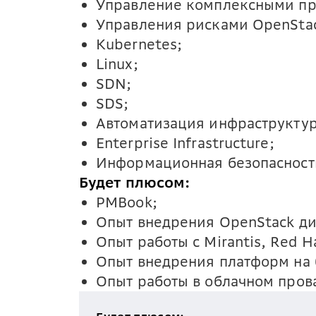
Управление комплексными пр
Управления рисками OpenSta
Kubernetes;
Linux;
SDN;
SDS;
Автоматизация инфраструкту
Enterprise Infrastructure;
Информационная безопасност
Будет плюсом:
PMBook;
Опыт внедрения OpenStack ди
Опыт работы с Mirantis, Red 
Опыт внедрения платформ на 
Опыт работы в облачном пров