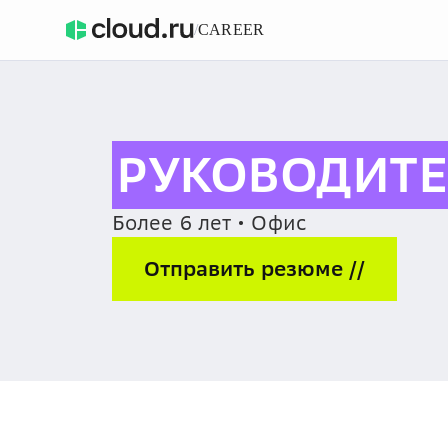
/
CAREER
РУКОВОДИТЕ
Более 6 лет • Офис
Отправить резюме //