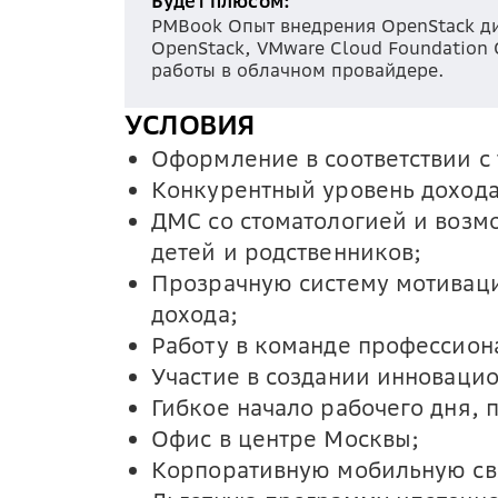
Будет плюсом:
PMBook Опыт внедрения OpenStack дис
OpenStack, VMware Cloud Foundation
работы в облачном провайдере.
УСЛОВИЯ
Оформление в соответствии с
Конкурентный уровень дохода 
ДМС со стоматологией и возм
детей и родственников;
Прозрачную систему мотиваци
дохода;
Работу в команде профессион
Участие в создании инноваци
Гибкое начало рабочего дня, 
Офис в центре Москвы;
Корпоративную мобильную св