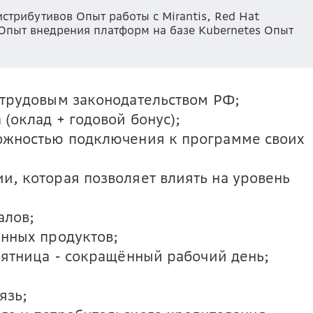
трибутивов Опыт работы с Mirantis, Red Hat
 Опыт внедрения платформ на базе Kubernetes Опыт
 трудовым законодательством РФ;
(оклад + годовой бонус);
ожностью подключения к программе своих
и, которая позволяет влиять на уровень
алов;
онных продуктов;
пятница - сокращённый рабочий день;
язь;