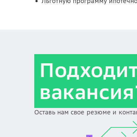
Льготную программу ипотечно
Подходи
вакансия
Оставь нам свое резюме и конт