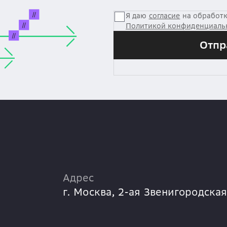
Я даю
согласие
на обработк
Политикой конфиденциаль
Отпр
Адрес
г. Москва,
2-ая Звенигородская