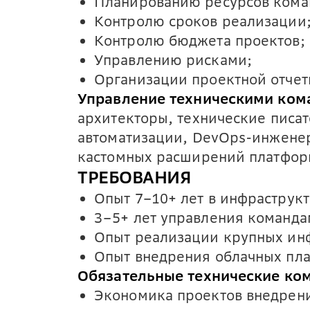
Планированию ресурсов кома
Контролю сроков реализации
Контролю бюджета проектов;
Управлению рисками;
Организации проектной отчет
Управление техническими ком
архитекторы, технические писа
автоматизации, DevOps-инжене
кастомных расширений платфор
ТРЕБОВАНИЯ
Опыт 7–10+ лет в инфраструк
3–5+ лет управления команда
Опыт реализации крупных ин
Опыт внедрения облачных пл
Обязательные технические ко
Экономика проектов внедрени