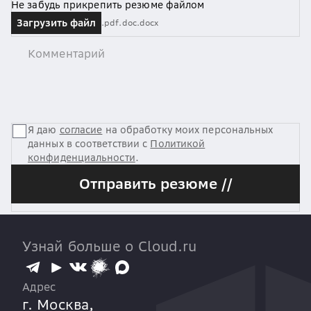
Не забудь прикрепить резюме файлом
Загрузить файл
.pdf
.doc
.docx
Я даю
согласие
на обработку моих персональных
данных в соответствии с
Политикой
конфиденциальности
.
Отправить резюме //
Узнай больше о Cloud.ru
Адрес
г. Москва,