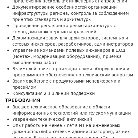
привлечения нескольких инженерных направлений
Документирование особенностей организации
инфраструктуры региона, контроль за соблюдением
принятых стандартов и архитектуры
Проведение регулярного ревью архитектуры с
командами инженерных направлений
Декомпозиция задач для архитекторов, системных и
сетевых инженеров, разработчиков, администраторов
Управление командами полевых инженеров в ЦОД
(монтаж, модернизация оборудования), приемка
выполненных работ
Взаимодействие с производителями оборудования и
программного обеспечения по техническим вопросам
Взаимодействие с продуктовыми менеджерами и
пресейлом
Консультация 2 и 3 линий поддержки
ТРЕБОВАНИЯ
Высшее техническое образование в области
информационных технологий или телекоммуникации
Уверенный технический английский
Опыт работы не менее 7 лет в ИТ на инженерных
должностях (либо сетевым администратором), из них
не менее 5 лет исполнителем и не менее 2х лет