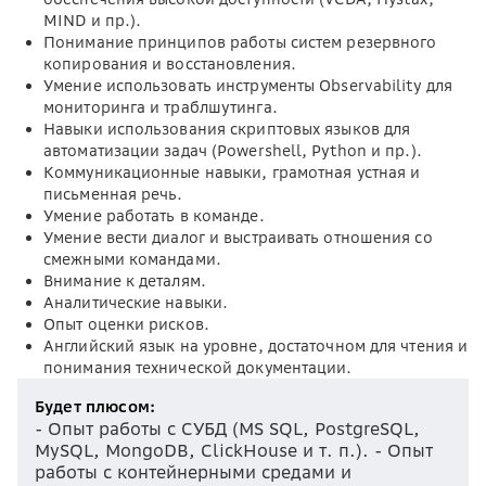
MIND и пр.).
Понимание принципов работы систем резервного
копирования и восстановления.
Умение использовать инструменты Observability для
мониторинга и траблшутинга.
Навыки использования скриптовых языков для
автоматизации задач (Powershell, Python и пр.).
Коммуникационные навыки, грамотная устная и
письменная речь.
Умение работать в команде.
Умение вести диалог и выстраивать отношения со
смежными командами.
Внимание к деталям.
Аналитические навыки.
Опыт оценки рисков.
Английский язык на уровне, достаточном для чтения и
понимания технической документации.
Будет плюсом:
- Опыт работы с СУБД (MS SQL, PostgreSQL,
MySQL, MongoDB, ClickHouse и т. п.). - Опыт
работы с контейнерными средами и