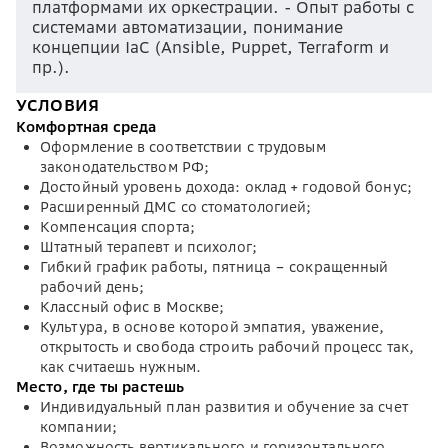
платформами их оркестрации. - Опыт работы с
системами автоматизации, понимание
концепции IaC (Ansible, Puppet, Terraform и
пр.).
УСЛОВИЯ
Комфортная среда
Оформление в соответствии с трудовым
законодательством РФ;
Достойный уровень дохода: оклад + годовой бонус;
Расширенный ДМС со стоматологией;
Компенсация спорта;
Штатный терапевт и психолог;
Гибкий график работы, пятница – сокращенный
рабочий день;
Классный офис в Москве;
Культура, в основе которой эмпатия, уважение,
открытость и свобода строить рабочий процесс так,
как считаешь нужным.
Место, где ты растешь
Индивидуальный план развития и обучение за счет
компании;
Возможность вертикального и горизонтального