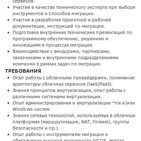
сервисов.
Участие в качестве технического эксперта при выборе
инструментов и способов миграции.
Участие в разработке проектной и рабочей
документации, инструкций по миграции.
Подготовка внутренних технических презентаций по
программному обеспечению, решениям и
инновациям в процессах миграции.
Взаимодействие с вендорами, партнерами,
заказчиками и внутренними подразделениями
компании в рамках задач по миграции.
ТРЕБОВАНИЯ
Опыт работы с облачными провайдерами, понимание
архитектуры облачных сервисов (IaaS/PaaS).
Знания принципов виртуализации, опыт работы с
различными системами виртуализации.
Опыт администрирования и виртуализации *nix и/или
Windows-систем.
Знание сетевых технологий, используемых в облачных
платформах (маршрутизация, NAT, Firewall, группы
безопасности и пр.).
Опыт работы с инструментами миграции и
обеспечения высокой доступности (VCDA, Hystax,