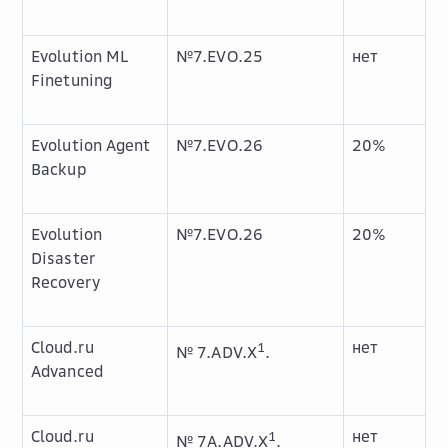
Evolution ML
№7.EVO.25
нет
Finetuning
Evolution Agent
№7.EVO.26
20%
Backup
Evolution
№7.EVO.26
20%
Disaster
Recovery
Cloud.ru
нет
1
№ 7.ADV.X
.
Advanced
Cloud.ru
нет
1
№ 7А.ADV.X
.