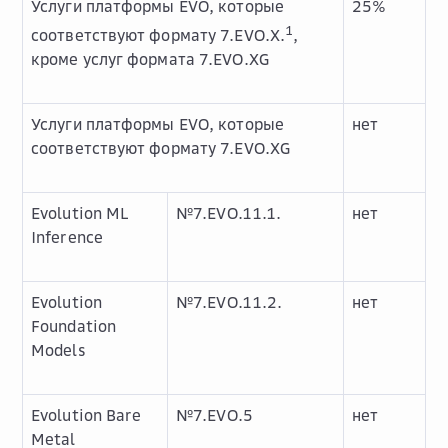
Услуги платформы EVO, которые
25%
1
соответствуют формату 7.EVO.X.
,
кроме услуг формата 7.EVO.XG
Услуги платформы EVO, которые
нет
соответствуют формату 7.EVO.XG
Evolution ML
№7.EVO.11.1.
нет
Inference
Evolution
№7.EVO.11.2.
нет
Foundation
Models
Evolution Bare
№7.EVO.5
нет
Metal