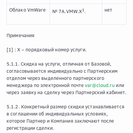
Облако VmWare
нет
1
№ 7А.VMW.Х
.
Примечания
[1] :
Х – порядковый номер услуги.
5.1.1. Скидка на услуги, отличная от Базовой,
согласовывается индивидуально с Партнерским
отделом через выделенного партнерского
менеджера по электронной почте
var
@
cloud
.
ru
или
через заявку на сделку через Партнерский кабинет.
5.1.2. Конкретный размер скидки устанавливается
в соглашении об индивидуальных условиях,
которое Партнер и Компания заключают после
регистрации сделки.