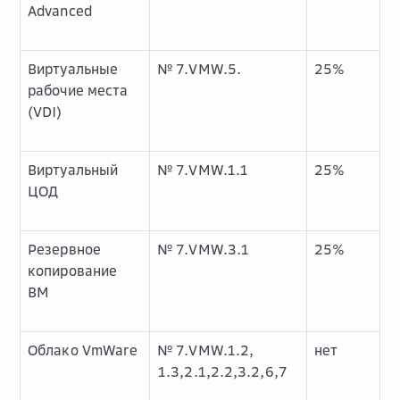
Advanced
Виртуальные
№ 7.VMW.5.
25%
рабочие места
(VDI)
Виртуальный
№ 7.VMW.1.1
25%
ЦОД
Резервное
№ 7.VMW.3.1
25%
копирование
ВМ
Облако VmWare
№ 7.VMW.1.2,
нет
1.3,2.1,2.2,3.2,6,7