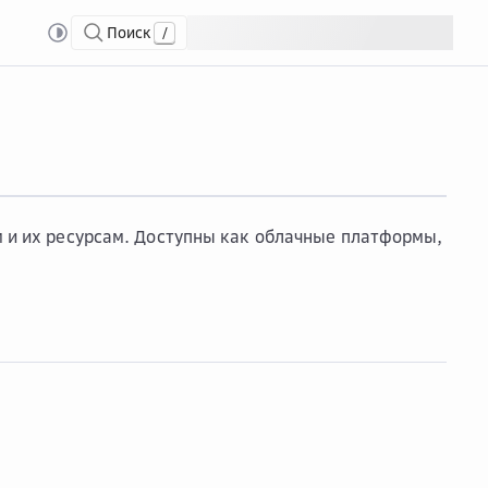
Поиск
/
 и их ресурсам. Доступны как облачные платформы,