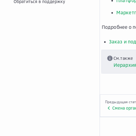
Платфо
Обратиться в поддержку
Маркет
Подробнее о п
Заказ и по
См.также
Иерархия
Предыдущая ста
Смена орга