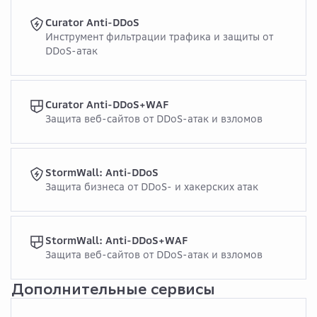
Curator Anti-DDoS
Инструмент фильтрации трафика и защиты от
DDoS-атак
Curator Anti-DDoS+WAF
Защита веб-сайтов от DDoS-атак и взломов
StormWall: Anti-DDoS
Защита бизнеса от DDoS- и хакерских атак
StormWall: Anti-DDoS+WAF
Защита веб-сайтов от DDoS-атак и взломов
Дополнительные сервисы