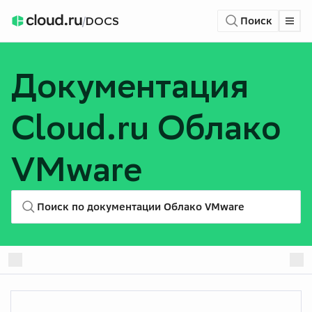
/
DOCS
Поиск
Документация
Cloud.ru
Облако
VMware
Поиск по документации Облако VMware