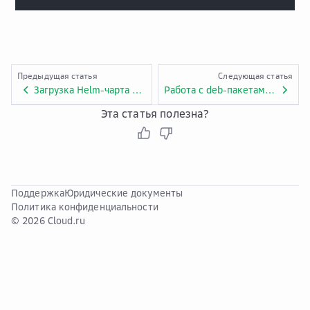
Предыдущая статья
Следующая статья
Загрузка Helm-чарта в репозиторий Artifact Registry
Работа с deb-пакетами в Artifact Registry
Эта статья полезна?
Поддержка
Юридические документы
Политика конфиденциальности
© 2026 Cloud.ru