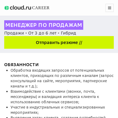
/
CAREER
МЕНЕДЖЕР ПО ПРОДАЖАМ
Продажи • От 3 до 6 лет • Гибрид
Отправить резюме //
ОБЯЗАННОСТИ
Обработка входящих запросов от потенциальных
клиентов, приходящих по различным каналам (запрос
консультаций на сайте, мероприятия, партнерские
каналы и т.д.);
Взаимодействие с клиентами (звонки, почта,
мессенджеры) и валидация интереса клиента к
использованию облачных сервисов;
Участие в индустриальных и специализированных
мероприятиях;
Выявление задач клиента, создание потребностей,