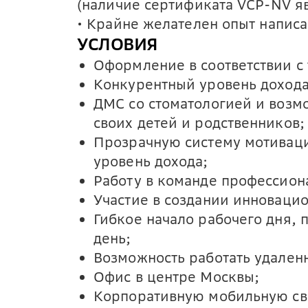
(наличие сертификата VCP-NV я
• Крайне желателен опыт написа
УСЛОВИЯ
Оформление в соответствии с
Конкурентный уровень дохода 
ДМС со стоматологией и воз
своих детей и родственников;
Прозрачную систему мотиваци
уровень дохода;
Работу в команде профессион
Участие в создании инноваци
Гибкое начало рабочего дня,
день;
Возможность работать удален
Офис в центре Москвы;
Корпоративную мобильную св