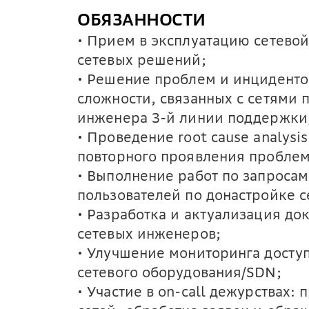
ОБЯЗАННОСТИ
• Прием в эксплуатацию сетевой
сетевых решений;
• Решение проблем и инциденто
сложности, связанных с сетями 
инженера 3-й линии поддержки
• Проведение root cause analys
повторного проявления проблем
• Выполнение работ по запроса
пользователей по донастройке 
• Разработка и актуализация д
сетевых инженеров;
• Улучшение мониторинга досту
сетевого оборудования/SDN;
• Участие в on-call дежурствах