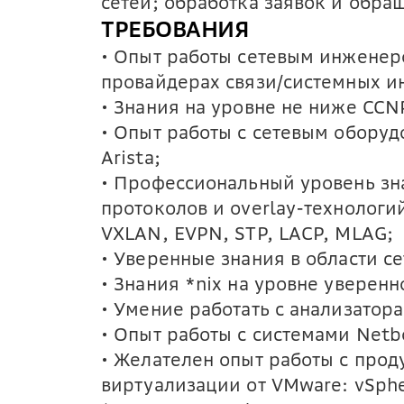
сетей; обработка заявок и обра
ТРЕБОВАНИЯ
• Опыт работы сетевым инженер
провайдерах связи/системных ин
• Знания на уровне не ниже CCN
• Опыт работы с сетевым оборуд
Arista;
• Профессиональный уровень зн
протоколов и overlay-технологий
VXLAN, EVPN, STP, LACP, MLAG;
• Уверенные знания в области с
• Знания *nix на уровне уверенн
• Умение работать с анализатор
• Опыт работы с системами Netbo
• Желателен опыт работы с прод
виртуализации от VMware: vSphe