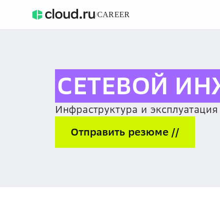
/
CAREER
СЕТЕВОЙ ИН
Инфраструктура и эксплуатация 
Отправить резюме //