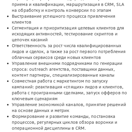
приема и квалификации, маршрутизация в CRM, SLA
на обработку и контроль конверсии по этапам
Выстраивание успешного процесса привлечения
клиентов
Сегментация и приоритизация целевых клиентов для
исходящих активностей, тестирование скриптов и
цепочек касаний
Ответственность за рост числа квалифицированных
лидов и сделок, а также за рост первого потребления
облачных сервисов среди новых клиентов
Управление внешними подрядчиками по генерации
спроса: outreach агентства, поставщики данных,
контент партнеры, специализированные каналы
Совместная работа с маркетингом по запуску
кампаний: реактивация «спящих» лидов и клиентов,
работа с проигранными сделками, запуск офферов по
ключевым сценариям
Управление экономикой каналов, принятие решений
на основе данных и метрик
Формирование и развитие команды, постановка
процессов, регулярных циклов обзора воронки и
операционной дисциплины в CRM.