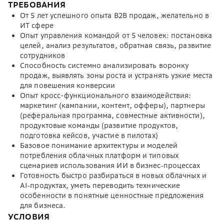
ТРЕБОВАНИЯ
От 5 лет успешного опыта B2B продаж, желательно в
ИТ сфере
Опыт управления командой от 5 человек: постановка
целей, анализ результатов, обратная связь, развитие
сотрудников
Способность системно анализировать воронку
продаж, выявлять зоны роста и устранять узкие места
для повешения конверсии
Опыт кросс-функционального взаимодействия:
маркетинг (кампании, контент, офферы), партнеры
(реферальная программа, совместные активности),
продуктовые команды (развитие продуктов,
подготовка кейсов, участие в пилотах)
Базовое понимание архитектуры и моделей
потребления облачных платформ и типовых
сценариев использования ИИ в бизнес‑процессах
Готовность быстро разбираться в новых облачных и
AI‑продуктах, уметь переводить технические
особенности в понятные ценностные предложения
для бизнеса.
УСЛОВИЯ