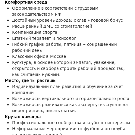
Комфортная среда
Оформление в соответствии с трудовым
законодательством РФ
Достойный уровень дохода: оклад + годовой бонус
Расширенный ДМС со стоматологией
Компенсация спорта
Штатный терапевт и психолог
Гибкий график работы, пятница – сокращенный
рабочий день
Классный офис в Москве
Культура, в основе которой эмпатия, уважение,
открытость и свобода строить рабочий процесс так,
как считаешь нужным.
Место, где ты растешь
Индивидуальный план развития и обучение за счет
компании
Возможность вертикального и горизонтального роста
Возможность развиваться как эксперту: выступать на
мероприятиях, писать статьи.
Крутая команда
Профессиональные сообщества и клубы по интересам
Неформальные мероприятия: от футбольного клуба
до посиделок с пиццей.