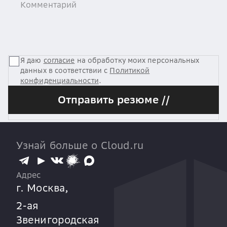
Я даю
согласие
на обработку моих персональных
данных в соответствии с
Политикой
конфиденциальности
.
Отправить резюме //
Узнай больше о Cloud.ru
Адрес
г. Москва,
2-ая
Звенигородская