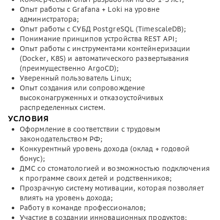
Опыт работы с Grafana + Loki на уровне
администратора;
Опыт работы с СУБД PostgreSQL (TimescaleDB);
Понимание принципов устройства REST API;
Опыт работы с инструментами контейнеризации
(Docker, K8S) и автоматического развертывания
(преимущественно ArgoCD);
Уверенный пользователь Linux;
Опыт создания или сопровождение
высоконагруженных и отказоустойчивых
распределенных систем.
УСЛОВИЯ
Оформление в соответствии с трудовым
законодательством РФ;
Конкурентный уровень дохода (оклад + годовой
бонус);
ДМС со стоматологией и возможностью подключения
к программе своих детей и родственников;
Прозрачную систему мотивации, которая позволяет
влиять на уровень дохода;
Работу в команде профессионалов;
Участие в создании инновационных продуктов;