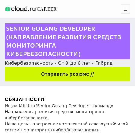
/
CAREER
SENIOR GOLANG DEVELOPER
(НАПРАВЛЕНИЕ РАЗВИТИЯ СРЕДСТВ
МОНИТОРИНГА
КИБЕРБЕЗОПАСНОСТИ)
Кибербезопасность • От 3 до 6 лет • Гибрид
Отправить резюме //
ОБЯЗАННОСТИ
Ищем Middle+/Senior Golang Developer в команду
Направления развития средство мониторинга
кибербезопасности.
Наша цель - построение комплексной отказоустойчивой
системы мониторинга кибербезопасности и