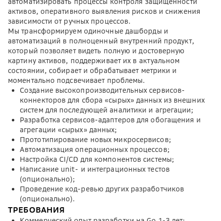
автоматизировать процессы контроля защищенности
активов, оперативного выявления рисков и снижения
зависимости от ручных процессов.
Мы трансформируем одиночные дашборды и
автоматизаций в полноценный внутренний продукт,
который позволяет видеть полную и достоверную
картину активов, поддерживает их в актуальном
состоянии, собирает и обрабатывает метрики и
моментально подсвечивает проблемы.
Создание высокопроизводительных сервисов-
коннекторов для сбора «сырых» данных из внешних
систем для последующей аналитики и агрегации;
Разработка сервисов-адаптеров для обогащения и
агрегации «сырых» данных;
Прототипирование новых микросервисов;
Автоматизация операционных процессов;
Настройка CI/CD для компонентов системы;
Написание unit- и интеграционных тестов
(опционально);
Проведение код-ревью других разработчиков
(опционально).
ТРЕБОВАНИЯ
Коммерческий опыт разработки на Go 1-3 лет;