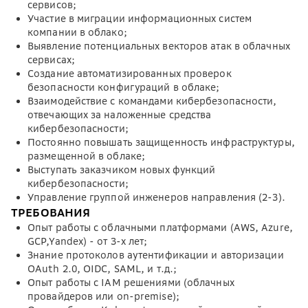
сервисов;
Участие в миграции информационных систем
компании в облако;
Выявление потенциальных векторов атак в облачных
сервисах;
Создание автоматизированных проверок
безопасности конфигураций в облаке;
Взаимодействие с командами кибербезопасности,
отвечающих за наложенные средства
кибербезопасности;
Постоянно повышать защищенность инфраструктуры,
размещенной в облаке;
Выступать заказчиком новых функций
кибербезопасности;
Управление группой инженеров направления (2-3).
ТРЕБОВАНИЯ
Опыт работы с облачными платформами (AWS, Azure,
GCP,Yandex) - от 3-х лет;
Знание протоколов аутентификации и авторизации
OAuth 2.0, OIDC, SAML, и т.д.;
Опыт работы с IAM решениями (облачных
провайдеров или on-premise);