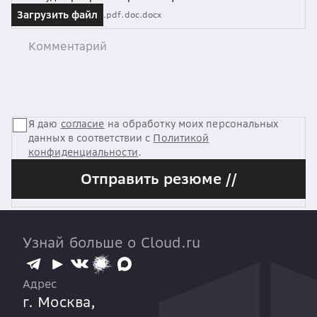
Загрузить файл
.pdf
.doc
.docx
Я даю
согласие
на обработку моих персональных
данных в соответствии с
Политикой
конфиденциальности
.
Отправить резюме //
Узнай больше о Cloud.ru
Адрес
г. Москва,