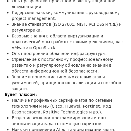
Опыт разработки проектной и эксплуатационной
документации.
Лидерские навыки, коммуникация с руководством,
project management.
Знание стандартов (ISO 27001, NIST, PCI DSS и т.д.) и
регуляторики.
Базовые знания в области виртуализации и
практический опыт работы с такими решениями, как
VMware и OpenStack.
Опыт построения облачной инфраструктуры.
Стремление к постоянному профессиональному
развитию и регулярному обновлению знаний в
области информационной безопасности.
Знание и понимание типовых сетевых атак и
уязвимостей, принципов их реализации и способов
защиты.
Будет плюсом:
Наличие профильных сертификатов по сетевым
технологиям и ИБ (Cisco, Huawei, Fortinet, Код
Безопасности, Positive Technologies и др.).
Владение языками программирования и опыт
автоматизации задач с помощью скриптов.
Навыки применения AI для автоматизации задач.