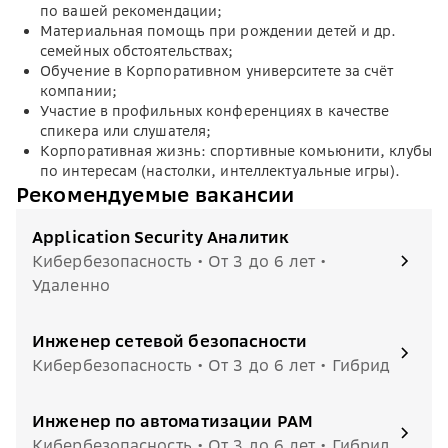
по вашей рекомендации;
Материальная помощь при рождении детей и др.
семейных обстоятельствах;
Обучение в Корпоративном университете за счёт
компании;
Участие в профильных конференциях в качестве
спикера или слушателя;
Корпоративная жизнь: спортивные комьюнити, клубы
по интересам (настолки, интеллектуальные игры).
Рекомендуемые вакансии
Application Security Аналитик
Кибербезопасность • От 3 до 6 лет •
Удаленно
Инженер сетевой безопасности
Кибербезопасность • От 3 до 6 лет • Гибрид
Инженер по автоматизации PAM
Кибербезопасность • От 3 до 6 лет • Гибрид