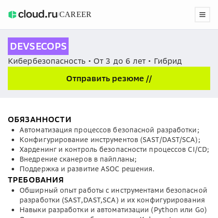
/
CAREER
DEVSECOPS
Кибербезопасность • От 3 до 6 лет • Гибрид
Отправить резюме //
ОБЯЗАННОСТИ
Автоматизация процессов безопасной разработки;
Конфигурирование инструментов (SAST/DAST/SCA);
Харденинг и контроль безопасности процессов CI/CD;
Внедрение сканеров в пайпланы;
Поддержка и развитие ASOC решения.
ТРЕБОВАНИЯ
Обширный опыт работы с инструментами безопасной
разработки (SAST,DAST,SCA) и их конфигурирования
Навыки разработки и автоматизации (Python или Go)