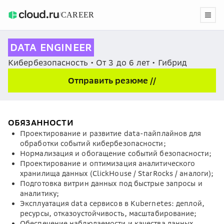
/
CAREER
DATA ENGINEER
Кибербезопасность • От 3 до 6 лет • Гибрид
Отправить резюме //
ОБЯЗАННОСТИ
Проектирование и развитие data-пайплайнов для
обработки событий кибербезопасности;
Нормализация и обогащение событий безопасности;
Проектирование и оптимизация аналитического
хранилища данных (ClickHouse / StarRocks / аналоги);
Подготовка витрин данных под быстрые запросы и
аналитику;
Эксплуатация data сервисов в Kubernetes: деплой,
ресурсы, отказоустойчивость, масштабирование;
Обеспечение наблюдаемости и качества данных