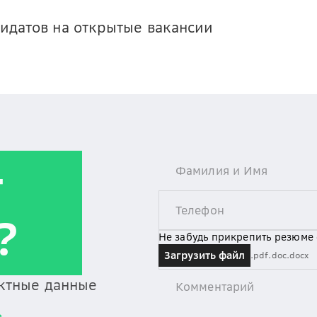
идатов на открытые вакансии
т
?
Не забудь прикрепить резюме
Загрузить файл
.pdf
.doc
.docx
актные данные