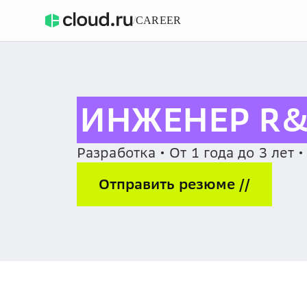
/
CAREER
ИНЖЕНЕР R
Разработка • От 1 года до 3 лет 
Отправить резюме //