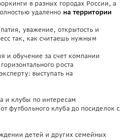
оркинги в разных городах России, а
полностью удаленно
на территории
мпатия, уважение, открытость и
есс так, как считаешь нужным
я и обучение за счет компании
 горизонтального роста
эксперту: выступать на
а и клубы по интересам
т футбольного клуба до посиделок с
ждении детей и других семейных