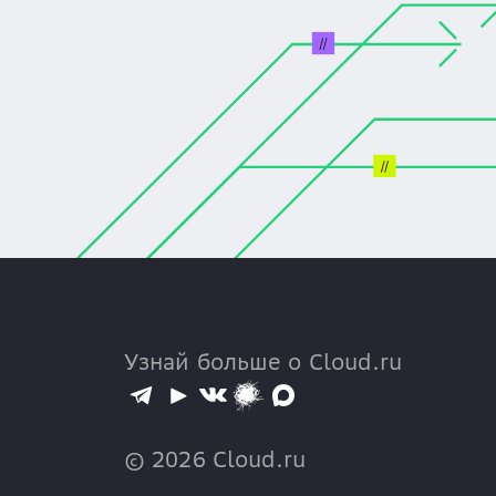
Узнай больше о Cloud.ru
©
2026
Cloud.ru