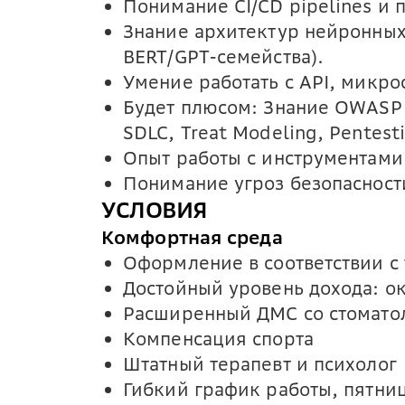
Понимание CI/CD pipelines и
Знание архитектур нейронных 
BERT/GPT-семейства).
Умение работать с API, микр
Будет плюсом: Знание OWASP
SDLC, Treat Modeling, Pentest
Опыт работы с инструментами 
Понимание угроз безопаснос
УСЛОВИЯ
Комфортная среда
Оформление в соответствии с
Достойный уровень дохода: ок
Расширенный ДМС со стомато
Компенсация спорта
Штатный терапевт и психолог
Гибкий график работы, пятни