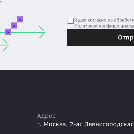
Я даю
согласие
на обработк
Политикой конфиденциаль
Отпр
Адрес
г. Москва,
2-ая Звенигородская