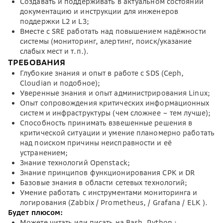
Создавать и поддерживать в актуальном состоянии
документацию и инструкции для инженеров
поддержки L2 и L3;
Вместе с SRE работать над повышением надёжности
системы (мониторинг, алертинг, поиск/указание
слабых мест и т.п.).
ТРЕБОВАНИЯ
Глубокие знания и опыт в работе с SDS (Ceph,
Cloudian и подобное);
Уверенные знания и опыт администрирования Linux;
Опыт сопровождения критических информационных
систем и инфраструктуры (чем сложнее – тем лучше);
Способность принимать взвешенные решения в
критической ситуации и умение планомерно работать
над поиском причины неисправности и её
устранением;
Знание технологий Openstack;
Знание принципов функционирования СРК и DR
Базовые знания в области сетевых технологий;
Умение работать с инструментами мониторинга и
логирования (Zabbix / Prometheus, / Grafana / ELK ).
Будет плюсом:
Можете читать или писать на Bash, Python ;