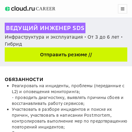
/
CAREER
ВЕДУЩИЙ ИНЖЕНЕР SDS
Инфраструктура и эксплуатация • От 3 до 6 лет •
Гибрид
Отправить резюме //
ОБЯЗАННОСТИ
Реагировать на инциденты, проблемы (переданные с
L2) и оповещения мониторинга;
- проводить диагностику, выявлять причины сбоев и
восстанавливать работу сервисов;
Участвовать в разборе инцидентов и поиске их
причин, участвовать в написании Postmortem,
контролировать выполнение мер по предотвращению
повторений инцидентов;