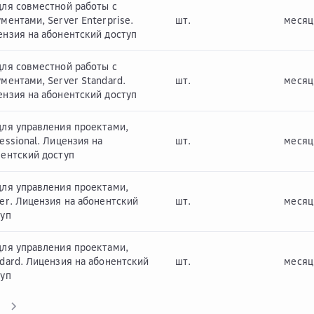
для совместной работы c
ментами, Server Enterprise.
шт.
месяц
нзия на абонентский доступ
для совместной работы c
ментами, Server Standard.
шт.
месяц
нзия на абонентский доступ
для управления проектами,
essional. Лицензия на
шт.
месяц
нентский доступ
для управления проектами,
er. Лицензия на абонентский
шт.
месяц
туп
для управления проектами,
dard. Лицензия на абонентский
шт.
месяц
туп