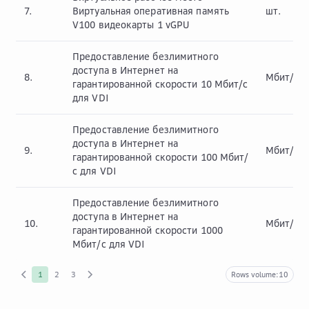
7.
Виртуальная оперативная память
шт.
V100 видеокарты 1 vGPU
Предоставление безлимитного
доступа в Интернет на
8.
Мбит/с
гарантированной скорости 10 Мбит/с
для VDI
Предоставление безлимитного
доступа в Интернет на
9.
Мбит/с
гарантированной скорости 100 Мбит/
с для VDI
Предоставление безлимитного
доступа в Интернет на
10.
Мбит/с
гарантированной скорости 1000
Мбит/с для VDI
1
2
3
Rows volume:
10