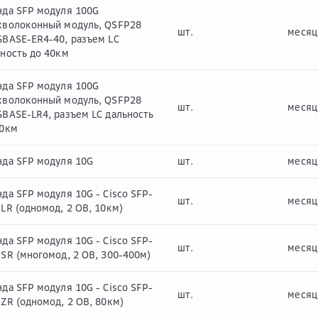
нда SFP модуля 100G
хволоконный модуль, QSFP28
шт.
месяц
GBASE-ER4-40, разъем LC
ность до 40км
нда SFP модуля 100G
хволоконный модуль, QSFP28
шт.
месяц
BASE-LR4, разъем LC дальность
10км
нда SFP модуля 10G
шт.
месяц
да SFP модуля 10G - Cisco SFP-
шт.
месяц
LR (одномод, 2 ОВ, 10км)
да SFP модуля 10G - Cisco SFP-
шт.
месяц
SR (многомод, 2 ОВ, 300-400м)
да SFP модуля 10G - Cisco SFP-
шт.
месяц
ZR (одномод, 2 ОВ, 80км)