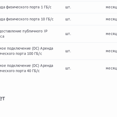
да физического порта 1 ГБ/с
шт.
месяц
да физического порта 10 ГБ/с
шт.
месяц
доставление публичного IP
шт.
месяц
еса
мое подключение (DC) Аренда
шт.
месяц
ческого порта 100 ГБ/с
мое подключение (DC) Аренда
шт.
месяц
ческого порта 40 ГБ/с
ет