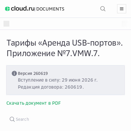
/
DOCUMENTS
Тарифы «Аренда USB-портов».
Приложение №7.VMW.7.
Версия 260619
Вступление в силу: 29 июня 2026 г.
Редакция договора: 260619.
Скачать документ в PDF