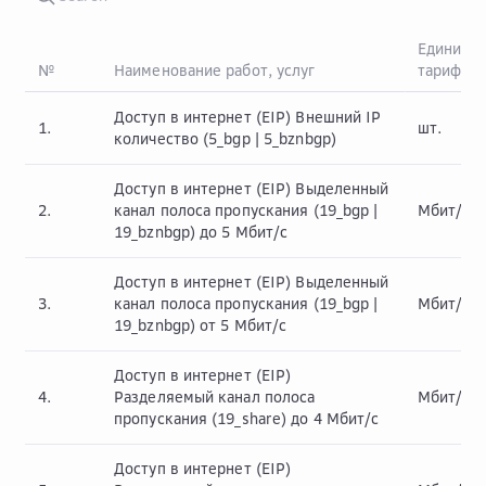
Единица
№
Наименование работ, услуг
тарифик
Доступ в интернет (EIP) Внешний IP
1.
шт.
количество (5_bgp | 5_bznbgp)
Доступ в интернет (EIP) Выделенный
2.
канал полоса пропускания (19_bgp |
Мбит/с
19_bznbgp) до 5 Мбит/с
Доступ в интернет (EIP) Выделенный
3.
канал полоса пропускания (19_bgp |
Мбит/с
19_bznbgp) от 5 Мбит/с
Доступ в интернет (EIP)
4.
Разделяемый канал полоса
Мбит/с
пропускания (19_share) до 4 Мбит/с
Доступ в интернет (EIP)