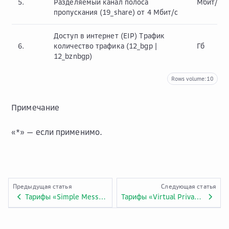
5.
Разделяемый канал полоса
Мбит/с
пропускания (19_share) от 4 Мбит/с
Доступ в интернет (EIP) Трафик
6.
количество трафика (12_bgp |
Гб
12_bznbgp)
Rows volume:
10
Примечание
«*» — если применимо.
Предыдущая статья
Следующая статья
Тарифы «Simple Message Notification». Приложение №7.ADV.30.
Тарифы «Virtual Private Network». Приложение №7.ADV.33.