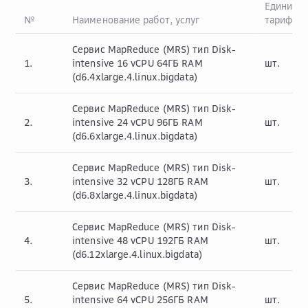
Единица
№
Наименование работ, услуг
тарифик
Сервис MapReduce (MRS) тип Disk-
1.
intensive 16 vCPU 64ГБ RAM
шт.
(d6.4xlarge.4.linux.bigdata)
Сервис MapReduce (MRS) тип Disk-
2.
intensive 24 vCPU 96ГБ RAM
шт.
(d6.6xlarge.4.linux.bigdata)
Сервис MapReduce (MRS) тип Disk-
3.
intensive 32 vCPU 128ГБ RAM
шт.
(d6.8xlarge.4.linux.bigdata)
Сервис MapReduce (MRS) тип Disk-
4.
intensive 48 vCPU 192ГБ RAM
шт.
(d6.12xlarge.4.linux.bigdata)
Сервис MapReduce (MRS) тип Disk-
5.
intensive 64 vCPU 256ГБ RAM
шт.