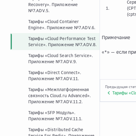
Сер
Recovery». Приложение
1.
(CPT
№7.ADV.5.
(cpt
Тарифы «Cloud Container
Engine». Приложение №7.ADV.6.
Примечание
Тарифы «Cloud Performance Test
Service». Приложение №7.ADV.8.
«*» — если пр
Тарифы «Cloud Search Service».
Приложение №7.ADV.9.
Тарифы «Direct Connect».
Приложение №7.ADV.11.
Предыдущая ста
Тарифы «Межплатформенная
Тарифы «Cl
связность Cloud.ru Advanced».
Приложение №7.ADV.11.2.
Тарифы «SFP Модуль».
Приложение №7.ADV.11.1.
Тарифы «Distributed Cache
Service For Redis». Приложение