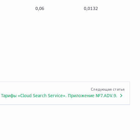
0,06
0,0132
0,0
Следующая статья
Тарифы «Cloud Search Service». Приложение №7.ADV.9.