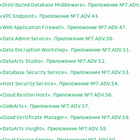
«Distributed Database Middleware». Приложение №7.ADV
«VPC Endpoint». Приложение №7.ADV.43.
«Web Application Firewall». Приложение №7.ADV.47.
«Data Admin Service». Приложение №7.ADV.50.
«Data Encryption Workshop». Приложение №7.ADV.51.
«DataArts Studio». Приложение №7.ADV.52.
«Database Security Service». Приложение №7.ADV.53.
«Host Security Service». Приложение №7.ADV.54.
«Cloud Bastion Host». Приложение №7.ADV.56.
«CodeArts». Приложение №7.ADV.57.
«Cloud Certificate Manager». Приложение №7.ADV.58.
«DataArts Insight». Приложение №7.ADV.59.
«Cloud Service Engine». Приложение №7.ADV.60.