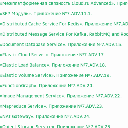
«Межплатформенная связность Cloud.ru Advanced». При
«SFP Модуль». Приложение №7.ADV.11.1.
«Distributed Cache Service For Redis». Приложение №7.AD
«Distributed Message Service For Kafka, RabbitMQ and 
«Document Database Service». Приложение №7.ADV.15.
«Elastic Cloud Server». Приложение №7.ADV.17.
«Elastic Load Balance». Приложение №7.ADV.18.
«Elastic Volume Service». Приложение №7.ADV.19.
«FunctionGraph». Приложение №7.ADV.20.
«Image Management Service». Приложение №7.ADV.22.
«Mapreduce Service». Приложение №7.ADV.23.
«NAT Gateway». Приложение №7.ADV.24.
«Object Storage Service». Приложение №7.ADV.25