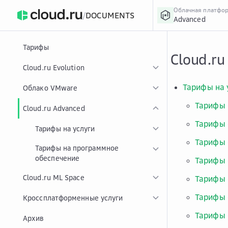
Облачная платфо
/
DOCUMENTS
Advanced
›
Главная
Главная
...
Тарифы
Cloud.ru
Cloud.ru Evolution
Тарифы на 
Облако VMware
Тарифы 
Cloud.ru Advanced
Тарифы 
Тарифы на услуги
Тарифы 
Тарифы на программное
обеспечение
Тарифы 
Cloud.ru ML Space
Тарифы 
Тарифы 
Кроссплатформенные услуги
Тарифы 
Архив