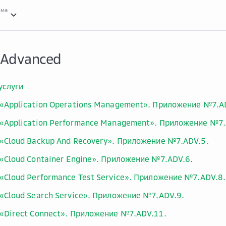
рма
Clou...
Cloud.ru Advanced
 Advanced
услуги
«Application Operations Management». Приложение №7.A
«Application Performance Management». Приложение №7.
«Cloud Backup And Recovery». Приложение №7.ADV.5.
«Cloud Container Engine». Приложение №7.ADV.6.
«Cloud Performance Test Service». Приложение №7.ADV.8.
«Cloud Search Service». Приложение №7.ADV.9.
«Direct Connect». Приложение №7.ADV.11.