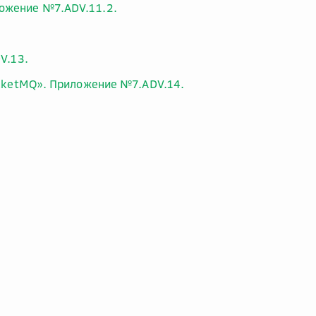
ложение №7.ADV.11.2.
V.13.
RocketMQ». Приложение №7.ADV.14.