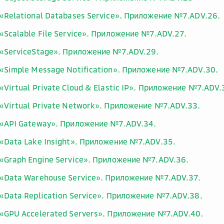
«Relational Databases Service». Приложение №7.ADV.26.
«Scalable File Service». Приложение №7.ADV.27.
«ServiceStage». Приложение №7.ADV.29.
«Simple Message Notification». Приложение №7.ADV.30.
Virtual Private Cloud & Elastic IP». Приложение №7.ADV.
«Virtual Private Network». Приложение №7.ADV.33.
«API Gateway». Приложение №7.ADV.34.
«Data Lake Insight». Приложение №7.ADV.35.
«Graph Engine Service». Приложение №7.ADV.36.
«Data Warehouse Service». Приложение №7.ADV.37.
«Data Replication Service». Приложение №7.ADV.38.
«GPU Accelerated Servers». Приложение №7.ADV.40.