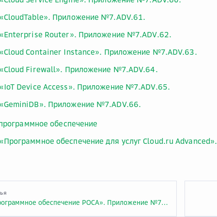
«CloudTable». Приложение №7.ADV.61.
«Enterprise Router». Приложение №7.ADV.62.
«Cloud Container Instance». Приложение №7.ADV.63.
«Cloud Firewall». Приложение №7.ADV.64.
«IoT Device Access». Приложение №7.ADV.65.
«GeminiDB». Приложение №7.ADV.66.
программное обеспечение
«Программное обеспечение для услуг Cloud.ru Advanced»
тья
Тарифы «Программное обеспечение РОСА». Приложение №7A.VMW.3.РОСА.