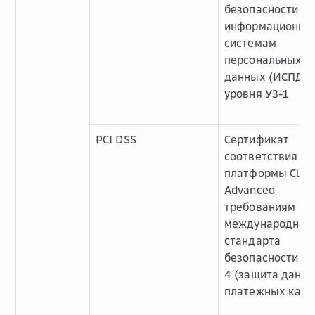
безопасности к
информационны
системам
персональных
данных (ИСПДн)
уровня УЗ-1
PCI DSS
Сертификат
соответствия
платформы Clou
Advanced
требованиям
международног
стандарта
безопасности PC
4 (защита данн
платежных карт