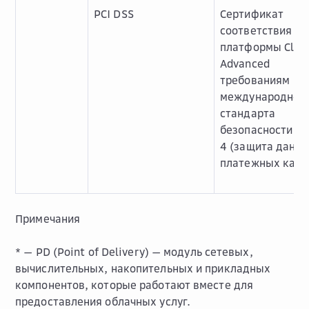
PCI DSS
Сертификат
соответствия
платформы Clou
Advanced
требованиям
международног
стандарта
безопасности PC
4 (защита данн
платежных карт
Примечания
* —
PD (Point of Delivery) — модуль сетевых,
вычислительных, накопительных и прикладных
компонентов, которые работают вместе для
предоставления облачных услуг.