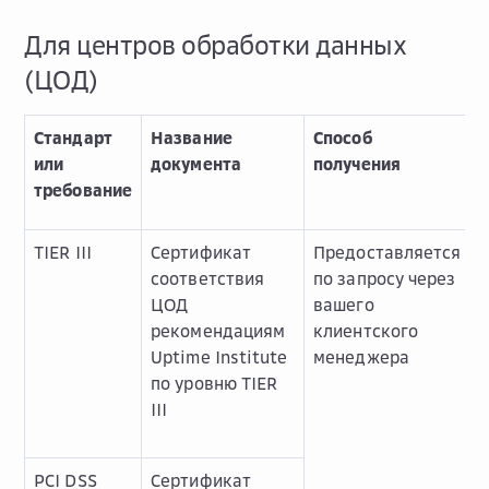
Для центров обработки данных
(ЦОД)
Стандарт
Название
Способ
или
документа
получения
требование
TIER III
Сертификат
Предоставляется
соответствия
по запросу через
ЦОД
вашего
рекомендациям
клиентского
Uptime Institute
менеджера
по уровню TIER
III
PCI DSS
Сертификат