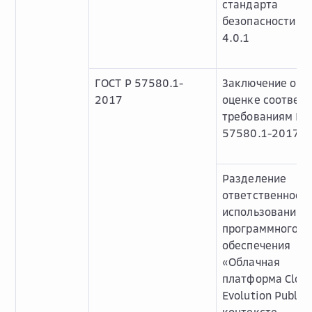
стандарта
безопасности PC
4.0.1
ГОСТ Р 57580.1-
Заключение об
2017
оценке соответс
требованиям ГО
57580.1-2017
Разделение
ответственности
использовании
программного
обеспечения
«Облачная
платформа Cloud
Evolution Public»