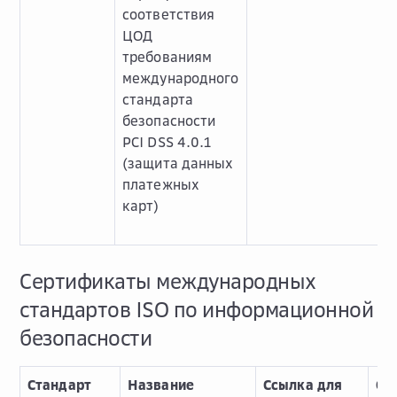
соответствия
ЦОД
требованиям
международного
стандарта
безопасности
PCI DSS 4.0.1
(защита данных
платежных
карт)
Сертификаты международных
стандартов ISO по информационной
безопасности
Стандарт
Название
Ссылка для
Сс