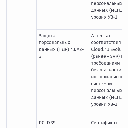
персональных
данных (ИСПДн)
уровня УЗ-1
Защита
Аттестат
персональных
соответствия О
данных (ПДн) ru.AZ-
Cloud.ru Evoluti
3
(ранее - SVP) ru
требованиям
безопасности к
информационны
системам
персональных
данных (ИСПДн)
уровня УЗ-1
PCI DSS
Сертификат