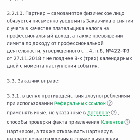
3.2.10. Партнер – самозанятое физическое лицо
обязуется письменно уведомить Заказчика о снятии
с учета в качестве плательщика налога на
профессиональный доход, а также превышении
лимита по доходу от профессиональной
деятельности, утвержденного ст. 4, п.8, №422-ФЗ
от 27.11.2018 г не позднее 3-х (трех) календарных
дней с момента наступления события.
3.3. Заказчик вправе:
3.3.1. в целях противодействия злоупотреблениям
при использовании
Реферальных ссылок
применять иные, не указанные в
Договоре
,
способы проверки факта привлечения
Клиентов
Партнером, а также отказывать Партнеру в
выплате вознаграждения в случае выявления