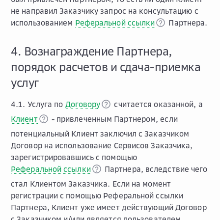
не направил Заказчику запрос на консультацию с
использованием
Реферальной ссылки
Партнера.
4. Вознаграждение Партнера,
порядок расчетов и сдача-приемка
услуг
4.1. Услуга по
Договору
считается оказанной, а
Клиент
- привлеченным Партнером, если
потенциальный Клиент заключил с Заказчиком
Договор на использование Сервисов Заказчика,
зарегистрировавшись с помощью
Реферальной ссылки
Партнера, вследствие чего
стал Клиентом Заказчика. Если на момент
регистрации с помощью Реферальной ссылки
Партнера, Клиент уже имеет действующий Договор
с Заказчиком и/или является пользователем