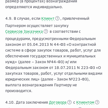
размер (в процентах) вознаграждения
определяются индивидуально.
4.9. В случае, если
Клиент
, привлеченный
Партнером осуществляет закупку
Сервисов Заказчика
в соответствии с
процедурами, предусмотренными Федеральным
законом от 05.04.2013 N 44-ФЗ «О контрактной
системе в сфере закупок товаров, работ, услуг для
обеспечения государственных и муниципальных
нужд» (далее – Закон №44-ФЗ) и/ или
Федеральным законом от 18.07.2011 N 223-ФЗ «О
закупках товаров, работ, услуг отдельными видами
юридических лиц» (далее - Закон №223-ФЗ),
выплата вознаграждения Партнеру не
производится.
4.10. Дата заключения
Договора
с
Клиентом