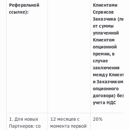
Реферальной
Клиентами
ссылке):
Сервисов
Заказчика (либо
от суммы
уплаченной
Клиентом
опционной
премии, в
случае
заключения
между Клиенто
и Заказчиком
опционного
договора) без
учета НДС
1. Для новых
12 месяцев с
20%
Партнеров: со
момента первой