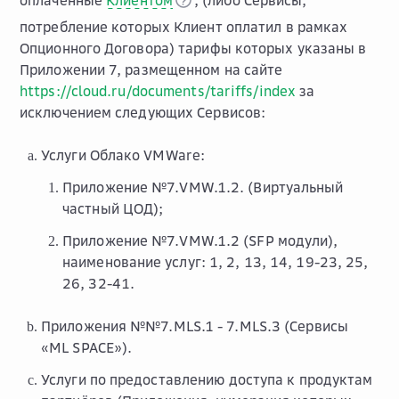
оплаченные
Клиентом
, (либо Сервисы,
потребление которых Клиент оплатил в рамках
Опционного Договора) тарифы которых указаны в
Приложении 7, размещенном на сайте
https://cloud.ru/documents/tariffs/index
за
исключением следующих Сервисов:
Услуги Облако VMWare:
Приложение №7.VMW.1.2. (Виртуальный
частный ЦОД);
Приложение №7.VMW.1.2 (SFP модули),
наименование услуг: 1, 2, 13, 14, 19-23, 25,
26, 32-41.
Приложения №№7.MLS.1 - 7.MLS.3 (Сервисы
«ML SPACE»).
Услуги по предоставлению доступа к продуктам