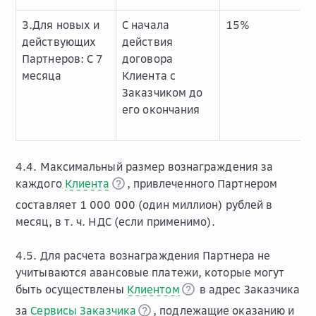
3.Для новых и
С начала
15%
действующих
действия
Партнеров: С 7
договора
месяца
Клиента с
Заказчиком до
его окончания
4.4. Максимальный размер вознаграждения за
каждого
Клиента
, привлеченного Партнером
составляет 1 000 000 (один миллион) рублей в
месяц, в т. ч. НДС (если применимо).
4.5. Для расчета вознаграждения Партнера не
учитываются авансовые платежи, которые могут
быть осуществлены
Клиентом
в адрес Заказчика
за
Сервисы Заказчика
, подлежащие оказанию и