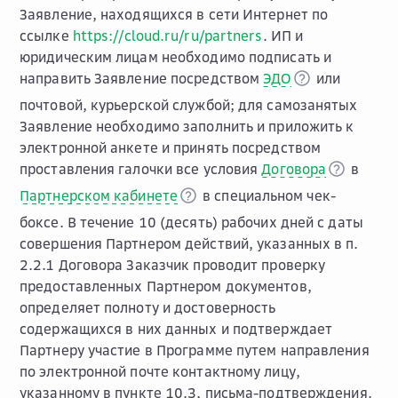
Заявление, находящихся в сети Интернет по
ссылке
https://cloud.ru/ru/partners
. ИП и
юридическим лицам необходимо подписать и
направить Заявление посредством
ЭДО
или
почтовой, курьерской службой; для самозанятых
Заявление необходимо заполнить и приложить к
электронной анкете и принять посредством
проставления галочки все условия
Договора
в
Партнерском кабинете
в специальном чек-
боксе. В течение 10 (десять) рабочих дней с даты
совершения Партнером действий, указанных в п.
2.2.1 Договора Заказчик проводит проверку
предоставленных Партнером документов,
определяет полноту и достоверность
содержащихся в них данных и подтверждает
Партнеру участие в Программе путем направления
по электронной почте контактному лицу,
указанному в пункте 10.3, письма-подтверждения.