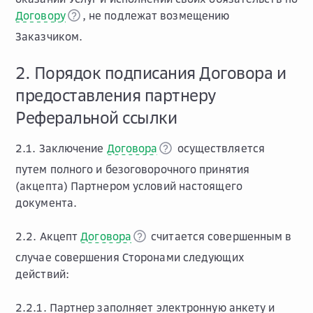
Договору
, не подлежат возмещению
Заказчиком.
2. Порядок подписания Договора и
предоставления партнеру
Реферальной ссылки
2.1. Заключение
Договора
осуществляется
путем полного и безоговорочного принятия
(акцепта) Партнером условий настоящего
документа.
2.2. Акцепт
Договора
считается совершенным в
случае совершения Сторонами следующих
действий:
2.2.1. Партнер заполняет электронную анкету и