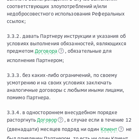
соответствующих злоупотреблений и/или
недобросовестного использования Реферальных
ссылок;
3.3.2. давать Партнеру инструкции и указания об
условиях выполнения обязанностей, являющихся
предметом
Договора
, обязательные для
исполнения Партнером;
3.3.3. без каких-либо ограничений, по своему
усмотрению и на своих условиях заключать
аналогичные договоры с любыми иными лицами,
помимо Партнера.
3.3.4. в одностороннем внесудебном порядке
расторгнуть
Договор
, в случае если в течение 12
(двенадцати) месяцев подряд ни один
Клиент
не
был привлечен Партнером, то есть ни один Клиент