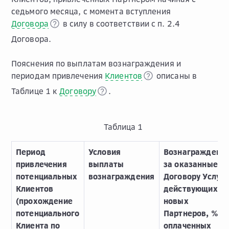
седьмого месяца, с момента вступления
Договора
в силу в соответствии с п. 2.4
Договора.
Пояснения по выплатам вознаграждения и
периодам привлечения
Клиентов
описаны в
Таблице 1 к
Договору
.
Таблица 1
Период
Условия
Вознаграждени
привлечения
выплаты
за оказанные п
потенциальных
вознаграждения
Договору Услуги
Клиентов
действующих и
(прохождение
новых
потенциального
Партнеров, %
Клиента по
оплаченных