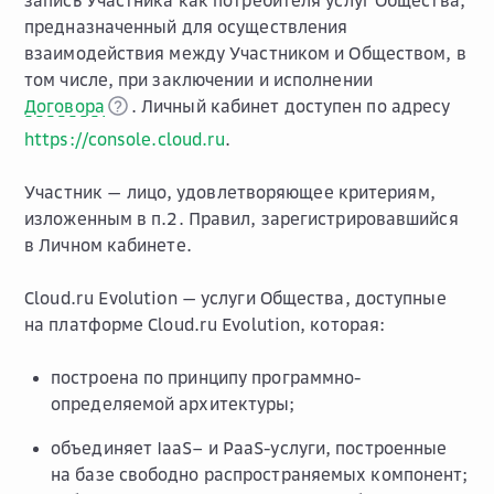
запись Участника как потребителя услуг Общества,
предназначенный для осуществления
взаимодействия между Участником и Обществом, в
том числе, при заключении и исполнении
Договора
. Личный кабинет доступен по адресу
https://console.cloud.ru
.
Участник
— лицо, удовлетворяющее критериям,
изложенным в п.2. Правил, зарегистрировавшийся
в Личном кабинете.
Cloud.ru Evolution
— услуги Общества, доступные
на платформе Cloud.ru Evolution, которая:
построена по принципу программно-
определяемой архитектуры;
объединяет IaaS– и PaaS-услуги, построенные
на базе свободно распространяемых компонент;