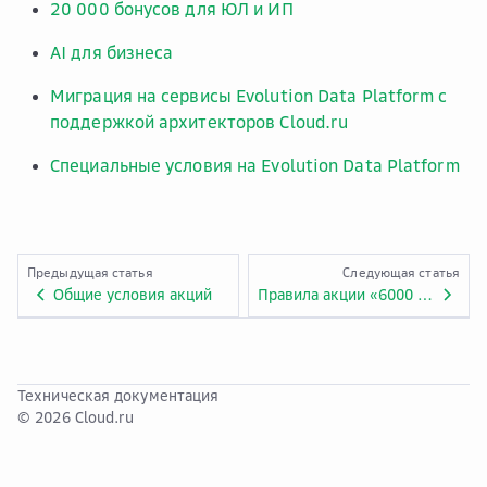
20 000 бонусов для ЮЛ и ИП
AI для бизнеса
Миграция на сервисы Evolution Data Platform с
поддержкой архитекторов Cloud.ru
Специальные условия на Evolution Data Platform
Предыдущая статья
Следующая статья
Общие условия акций
Правила акции «6000 бонусов на тестирование сервисов Advanced, Облако VMware (VMW) и EVO»
Техническая документация
© 2026 Cloud.ru