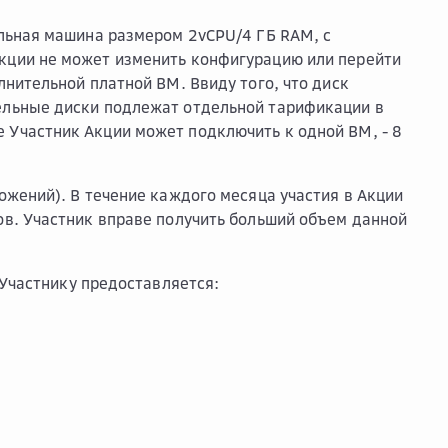
альная машина размером 2vCPU/4 ГБ RAM, с
Акции не может изменить конфигурацию или перейти
лнительной платной ВМ. Ввиду того, что диск
тельные диски подлежат отдельной тарификации в
 Участник Акции может подключить к одной ВМ, - 8
ожений). В течение каждого месяца участия в Акции
ов. Участник вправе получить больший объем данной
 Участнику предоставляется: