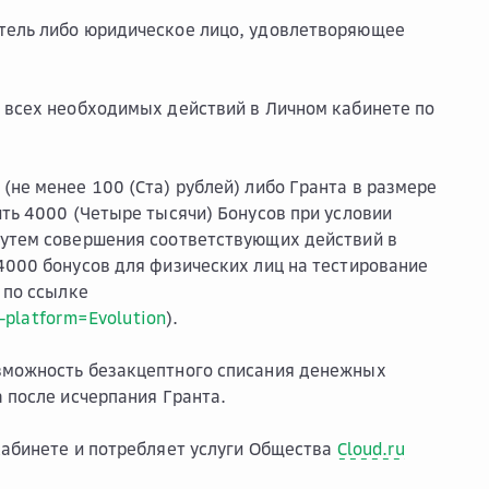
атель либо юридическое лицо, удовлетворяющее
 всех необходимых действий в Личном кабинете по
(не менее 100 (Ста) рублей) либо Гранта в размере
ить 4000 (Четыре тысячи) Бонусов при условии
путем совершения соответствующих действий в
4000 бонусов для физических лиц на тестирование
 по ссылке
e-platform=Evolution
).
озможность безакцептного списания денежных
а после исчерпания Гранта.
кабинете и потребляет услуги Общества
Cloud.ru