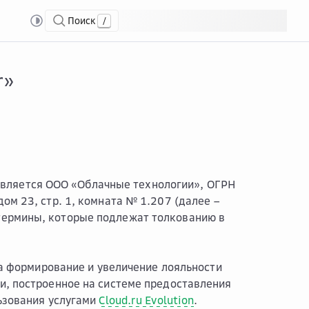
Поиск
/
r»
r»
) является ООО «Облачные технологии», ОГРН
ом 23, стр. 1, комната № 1.207 (далее –
термины, которые подлежат толкованию в
а формирование и увеличение лояльности
и, построенное на системе предоставления
ьзования услугами
Cloud.ru Evolution
.