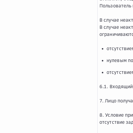
Пользователь 
В случае неак
В случае неак
ограничивают
отсутствие
нулевым п
отсутствие
6.1. Входящи
7. Лицо получ
8. Условие пр
отсутствие з