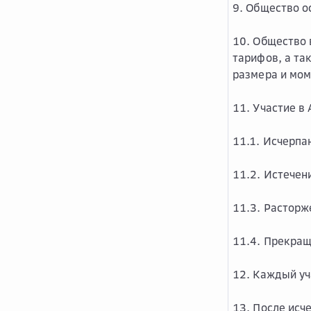
9. Общество о
10. Общество 
тарифов, а та
размера и мом
11. Участие в
11.1. Исчерпа
11.2. Истечен
11.3. Растор
11.4. Прекращ
12. Каждый уч
13. После исч