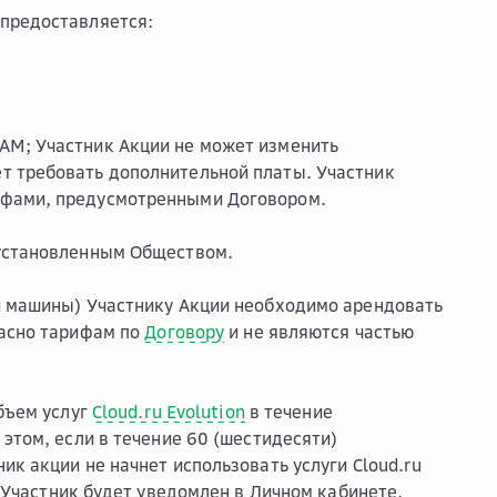
 предоставляется:
RAM; Участник Акции не может изменить
ет требовать дополнительной платы. Участник
рифами, предусмотренными Договором.
 установленным Обществом.
й машины) Участнику Акции необходимо арендовать
ласно тарифам по
Договору
и не являются частью
объем услуг
Cloud.ru Evolution
в течение
и этом, если в течение 60 (шестидесяти)
ик акции не начнет использовать услуги Cloud.ru
м Участник будет уведомлен в Личном кабинете.