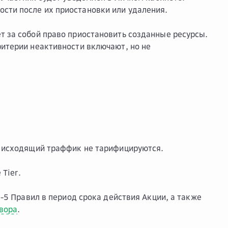
сти после их приостановки или удаления.
т за собой право приостановить созданные ресурсы.
ритерии неактивности включают, но не
 исходящий траффик не тарифицируются.
 Tier.
4-5 Правил в период срока действия Акции, а также
вора
.