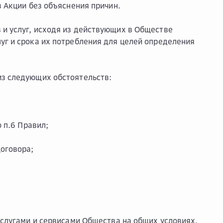
в Акции без объяснения причин.
 и услуг, исходя из действующих в Обществе
уг и срока их потребления для целей определения
из следующих обстоятельств:
 п.6 Правил;
оговора;
 услугами и сервисами Общества на общих условиях,