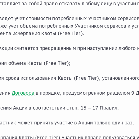
ставляет за собой право отказать любому лицу в участии 
ведет учет стоимости потребленных Участником сервисов
кже учет объема потребленных Участником сервисов и усл
ента исчерпания Квоты (Free Tier).
 Акции считается прекращенным при наступлении любого 
ния объема Квоты (Free Tier);
ия срока использования Квоты (Free Tier), установленного
жения
Договора
в порядке, предусмотренном разделом 9 Д
ения Акции в соответствии с п.п. 15 – 17 Правил.
астник может принять участие в Акции только один раз.
ерпания Квоты (Free Tier) Участник вправе пользоваться