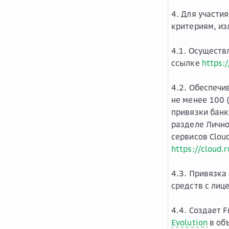
4. Для участи
критериям, из
4.1. Осуществ
ссылке
https:/
4.2. Обеспечи
не менее 100 
привязки банк
разделе Лично
сервисов Clou
https://cloud.
4.3. Привязка
средств с лиц
4.4. Создает 
Evolution
в объ