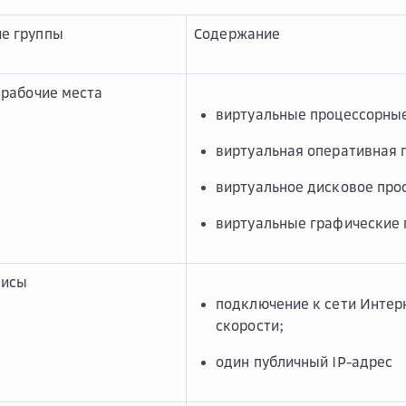
е группы
Содержание
 рабочие места
виртуальные процессорные
виртуальная оперативная 
виртуальное дисковое прос
виртуальные графические 
висы
подключение к сети Интер
скорости;
один публичный IP-адрес