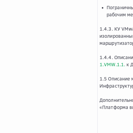
Пограничны
рабочим м
1.4.3. КУ VMw
изолированны
маршрутизато
1.4.4. Описан
1.VMW.1.1.
к Д
1.5 Описание
Инфраструктур
Дополнительно
«Платформа в