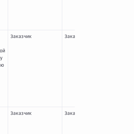
Заказчик
Заказчик
ой
му
ию
Заказчик
Заказчик