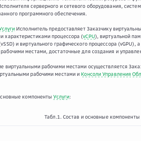
сполнителя серверного и сетевого оборудования, систем
анного программного обеспечения.
Услуги
Исполнитель предоставляет Заказчику виртуальны
и характеристиками процессора (
vCPU
), виртуальной пам
(vSSD) и виртуального графического процессора (vGPU), 
рабочими местами, достаточные для создания и управле
ие виртуальными рабочими местами осуществляется Зака
иртуальными рабочими местами и
Консоли Управления
Об
 основные компоненты
Услуги
:
Табл.1. Состав и основные компоненты