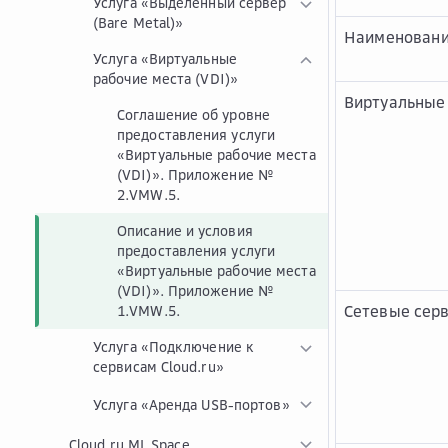
Услуга «Выделенный сервер
(Bare Metal)»
Наименовани
Услуга «Виртуальные
рабочие места (VDI)»
Виртуальные
Соглашение об уровне
предоставления услуги
«Виртуальные рабочие места
(VDI)». Приложение №
2.VMW.5.
Описание и условия
предоставления услуги
«Виртуальные рабочие места
(VDI)». Приложение №
Сетевые сер
1.VMW.5.
Услуга «Подключение к
сервисам Cloud.ru»
Услуга «Аренда USB-портов»
Cloud.ru ML Space