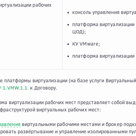
иртуализации рабочих
консоль управления вирту
платформа виртуализации 
ЦОД);
КУ VMware;
платформа виртуализации 
ие платформы виртуализации (на базе услуги Виртуальный 
 1.VMW.1.1.
к Договору.
рма виртуализации рабочих мест представляет собой вы
фраструктурой виртуальных рабочих мест:
равления
виртуальными рабочими местами и брокер подк
ровать развёртывание и управление изолированными пул