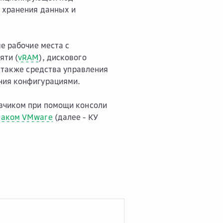
 хранения данных и
е рабочие места с
яти (
vRAM
), дискового
а также средства управления
ния конфигурациями.
зчиком при помощи консоли
лаком VMware
(далее - КУ