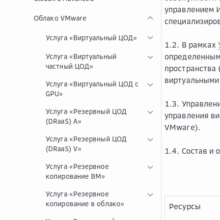
управлением И
Облако VMware
специализиров
Услуга «Виртуальный ЦОД»
1.2. В рамках
определенным
Услуга «Виртуальный
частный ЦОД»
пространства 
виртуальными 
Услуга «Виртуальный ЦОД с
GPU»
1.3. Управлен
Услуга «Резервный ЦОД
управления в
(DRaaS) A»
VMware).
Услуга «Резервный ЦОД
(DRaaS) V»
1.4. Состав и
Услуга «Резервное
копирование ВМ»
Услуга «Резервное
копирование в облако»
Ресурсы