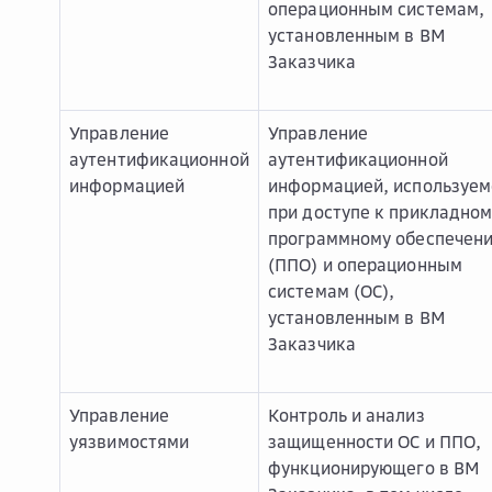
операционным системам,
установленным в ВМ
Заказчика
Управление
Управление
аутентификационной
аутентификационной
информацией
информацией, используем
при доступе к прикладно
программному обеспечен
(ППО) и операционным
системам (ОС),
установленным в ВМ
Заказчика
Управление
Контроль и анализ
уязвимостями
защищенности ОС и ППО,
функционирующего в ВМ