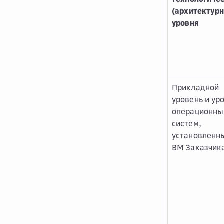
(архитектурн
уровня
Прикладной
уровень и ур
операционны
систем,
установленн
ВМ Заказчик