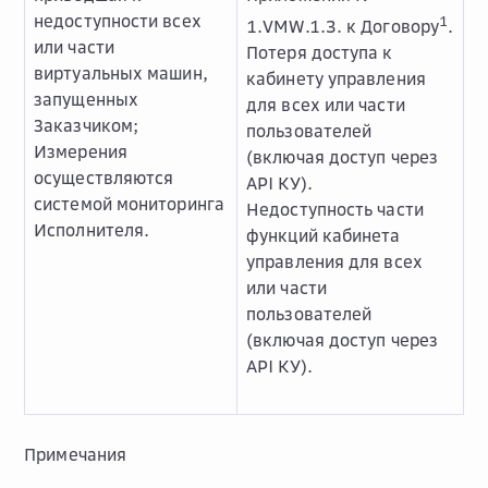
недоступности всех
1
1.VMW.1.3. к Договору
.
или части
Потеря доступа к
виртуальных машин,
кабинету управления
запущенных
для всех или части
Заказчиком;
пользователей
Измерения
(включая доступ через
осуществляются
API КУ).
системой мониторинга
Недоступность части
Исполнителя.
функций кабинета
управления для всех
или части
пользователей
(включая доступ через
API КУ).
Примечания