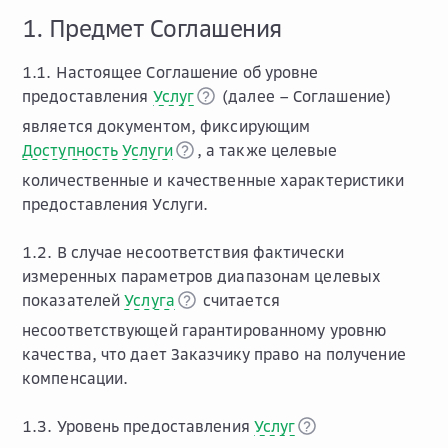
1. Предмет Соглашения
1.1. Настоящее Соглашение об уровне
предоставления
Услуг
(далее – Соглашение)
является документом, фиксирующим
Доступность Услуги
, а также целевые
количественные и качественные характеристики
предоставления Услуги.
1.2. В случае несоответствия фактически
измеренных параметров диапазонам целевых
показателей
Услуга
считается
несоответствующей гарантированному уровню
качества, что дает Заказчику право на получение
компенсации.
1.3. Уровень предоставления
Услуг