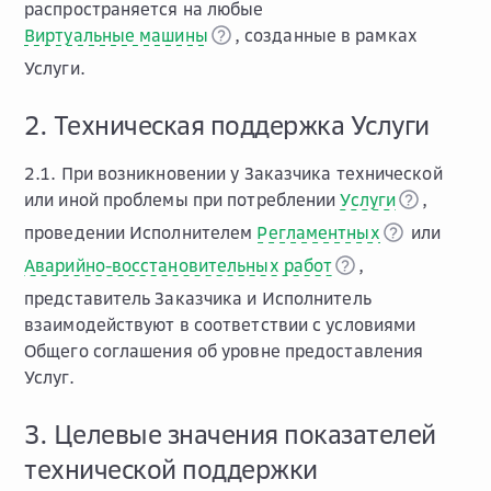
распространяется на любые
Виртуальные машины
, созданные в рамках
Услуги.
2. Техническая поддержка Услуги
2.1. При возникновении у Заказчика технической
или иной проблемы при потреблении
Услуги
,
проведении Исполнителем
Регламентных
или
Аварийно-восстановительных работ
,
представитель Заказчика и Исполнитель
взаимодействуют в соответствии с условиями
Общего соглашения об уровне предоставления
Услуг.
3. Целевые значения показателей
технической поддержки