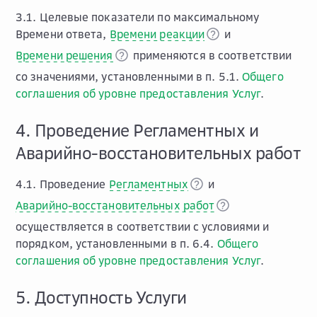
3.1. Целевые показатели по максимальному
Времени ответа,
Времени реакции
и
Времени решения
применяются в соответствии
со значениями, установленными в п. 5.1.
Общего
соглашения об уровне предоставления Услуг
.
4. Проведение Регламентных и
Аварийно-восстановительных работ
4.1. Проведение
Регламентных
и
Аварийно-восстановительных работ
осуществляется в соответствии с условиями и
порядком, установленными в п. 6.4.
Общего
соглашения об уровне предоставления Услуг
.
5. Доступность Услуги