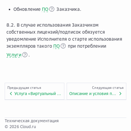
Обновление
ПО
Заказчика.
8.2. В случае использования Заказчиком
собственных лицензий/подписок обязуется
уведомление Исполнителя о старте использования
экземпляров такого
ПО
при потреблении
Услуги
.
Предыдущая статья
Следующая статья
Услуга «Виртуальный ЦОД с GPU»
Описание и условия предоставления услуги «Виртуальный ЦОД с GPU». Приложение № 1.VMW.1.3.
Техническая документация
© 2026 Cloud.ru