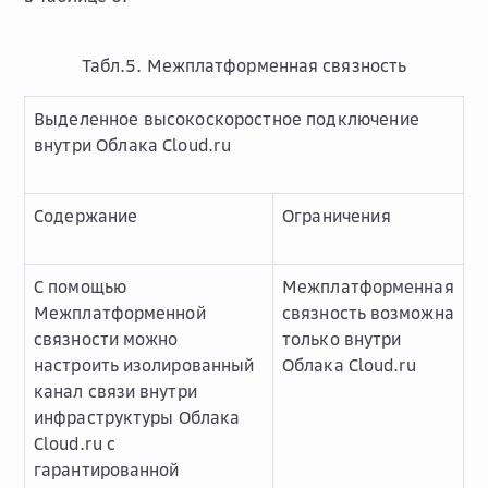
Табл.5. Межплатформенная связность
Выделенное высокоскоростное подключение
внутри Облака Cloud.ru
Содержание
Ограничения
С помощью
Межплатформенная
Межплатформенной
связность возможна
связности можно
только внутри
настроить изолированный
Облака Сloud.ru
канал связи внутри
инфраструктуры Облака
Cloud.ru с
гарантированной