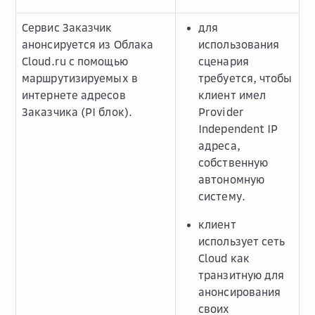
Сервис Заказчик
для
анонсируется из Облака
использования
Cloud.ru с помощью
сценария
маршрутизируемых в
требуется, чтобы
интернете адресов
клиент имел
Заказчика (PI блок).
Provider
Independent IP
адреса,
собственную
автономную
систему.
клиент
использует сеть
Сloud как
транзитную для
анонсирования
своих