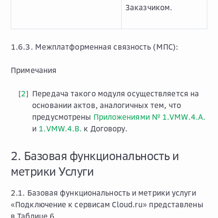
Заказчиком.
1.6.3. Межплатформенная связность (МПС):
Примечания
2
Передача такого модуля осуществляется на
[
]
основании актов, аналогичных тем, что
предусмотрены
Приложениями № 1.VMW.4.A.
и
1.VMW.4.B.
к Договору.
2. Базовая функциональность и
метрики Услуги
2.1. Базовая функциональность и метрики услуги
«Подключение к сервисам Cloud.ru» представлены
в Таблице 6.