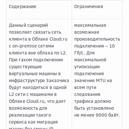
Содержание
Ограничения
Данный сценарий
максимальная
позволяет связать сеть
возможная
клиента в Облаке Cloud.ru
производительность
с on-premise сетями
подключения – 10
клиента вне облака по L2.
Гб/с. Для
При таком подключении
максимальной
существующие
утилизации
виртуальные машины в
подключения
инфраструктуре Заказчика
значение MTU на
будут находиться в одной
всем пути
L2 сети с машинами в
следования
Облаке Cloud.ru, что дает
трафика должно
возможность для
быть установлено
реализации такого
не менее 9000 байт.
сервиса как миграция
машин без смены IP