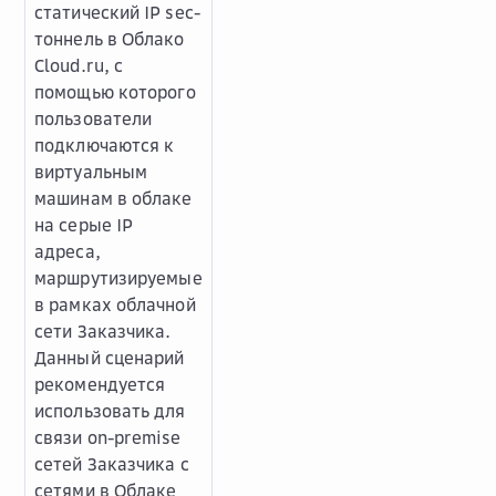
статический IP sec-
тоннель в Облако
Cloud.ru, с
помощью которого
пользователи
подключаются к
виртуальным
машинам в облаке
на серые IP
адреса,
маршрутизируемые
в рамках облачной
сети Заказчика.
Данный сценарий
рекомендуется
использовать для
связи on-premise
сетей Заказчика с
сетями в Облаке