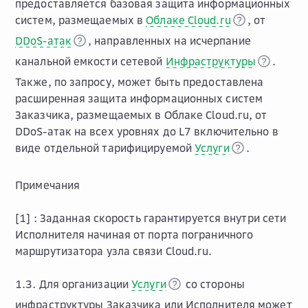
предоставляется базовая защита информационных
систем, размещаемых в
Облаке Cloud.ru
, от
DDoS-атак
, направленных на исчерпание
канальной емкости сетевой
Инфраструктуры
.
Также, по запросу, может быть предоставлена
расширенная защита информационных систем
Заказчика, размещаемых в Облаке Cloud.ru, от
DDoS-атак на всех уровнях до L7 включительно в
виде отдельной тарифицируемой
Услуги
.
Примечания
[1] :
Заданная скорость гарантируется внутри сети
Исполнителя начиная от порта пограничного
маршрутизатора узла связи Cloud.ru.
1.3. Для организации
Услуги
со стороны
инфраструктуры Заказчика или Исполнителя может