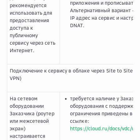
приложения и прописывать и
рекомендуется
Альтернативный вариант - в
использовать для
IP адрес на сервис и настраи
предоставления
DNAT.
доступа к
публичному
сервису через сеть
Интернет.
Подключение к сервису в облаке через Site to Site V
VPN)
На сетевом
требуется наличие у Заказчи
оборудовании
оборудования с поддержкой 
Заказчика (роутер
ограничения приведены в д
или межсетевой
ссылке:
экран)
https://cloud.ru/docs/vdc/ug
настраивается