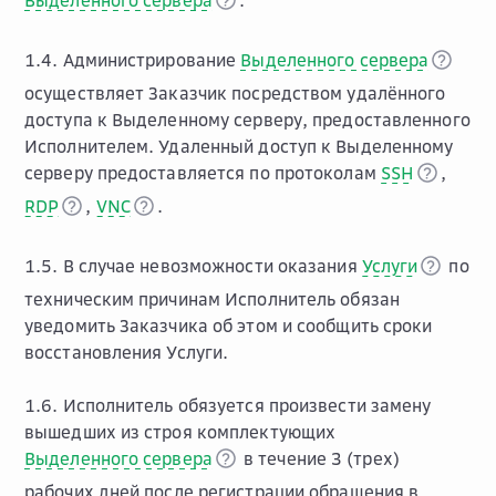
Выделенного сервера
.
1.4. Администрирование
Выделенного сервера
осуществляет Заказчик посредством удалённого
доступа к Выделенному серверу, предоставленного
Исполнителем. Удаленный доступ к Выделенному
серверу предоставляется по протоколам
SSH
,
RDP
,
VNC
.
1.5. В случае невозможности оказания
Услуги
по
техническим причинам Исполнитель обязан
уведомить Заказчика об этом и сообщить сроки
восстановления Услуги.
1.6. Исполнитель обязуется произвести замену
вышедших из строя комплектующих
Выделенного сервера
в течение 3 (трех)
рабочих дней после регистрации обращения в