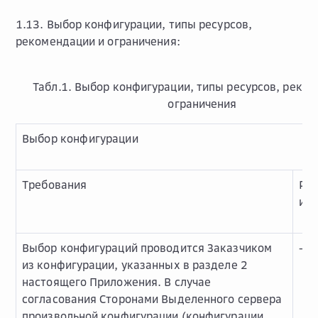
1.13. Выбор конфигурации, типы ресурсов,
рекомендации и ограничения:
Табл.1. Выбор конфигурации, типы ресурсов, реко
ограничения
Выбор конфигурации
Требования
Ре
и о
Выбор конфигураций проводится Заказчиком
-
из конфигурации, указанных в разделе 2
настоящего Приложения. В случае
согласования Сторонами Выделенного сервера
произвольной конфигурации (конфигурации,