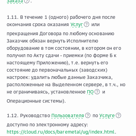
Заказа
.
1.11. В течение 1 (одного) рабочего дня после
окончания срока оказания
Услуг
или
прекращения Договора по любому основанию
Заказчик обязан вернуть Исполнителю
оборудование в том состоянии, в котором он его
получил по Акту сдачи - приемки (по форме Б к
настоящему Приложению), т.е. вернуть его
состояние до первоначальных (заводских)
настроек: удалить любые данные Заказчика,
расположенные на Выделенном сервере, в т.ч., но
не ограничиваясь, установленное
ПО
и
Операционные системы).
1.12. Руководство
Пользователя
по
Услуге
доступно по электронному адресу:
https://cloud.ru/docs/baremetal/ug/index.html
.