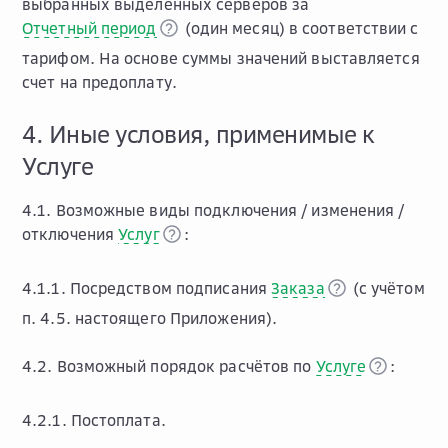
выбранных выделенных серверов за
Отчетный период
(один месяц) в соответствии с
тарифом. На основе суммы значений выставляется
счет на предоплату.
4. Иные условия, применимые к
Услуге
4.1. Возможные виды подключения / изменения /
отключения
Услуг
:
4.1.1. Посредством подписания
Заказа
(с учётом
п. 4.5. настоящего Приложения).
4.2. Возможный порядок расчётов по
Услуге
:
4.2.1. Постоплата.