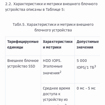
2.2. Характеристики и метрики внешнего блочного
устройства описаны в Таблице 5:
Табл.5. Характеристики и метрики внешнего
блочного устройства
Тарифицируемые
Характеристики
Допустимые
единицы
и метрики
значения
Внешнее блочное
HDD IOPS.
5 000
устройство SSD
Эталонные
3
IOPS/1 ТБ
2
значения
Среднее время
0 мс - 5 мс
доступа к
устройству из