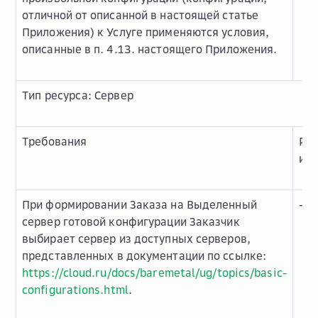
отличной от описанной в настоящей статье
Приложения) к Услуге применяются условия,
описанные в п. 4.13. настоящего Приложения.
Тип ресурса: Сервер
Требования
Ре
и о
При формировании Заказа на Выделенный
-
сервер готовой конфигурации Заказчик
выбирает сервер из доступных серверов,
представленных в документации по ссылке:
https://cloud.ru/docs/baremetal/ug/topics/basic-
configurations.html
.