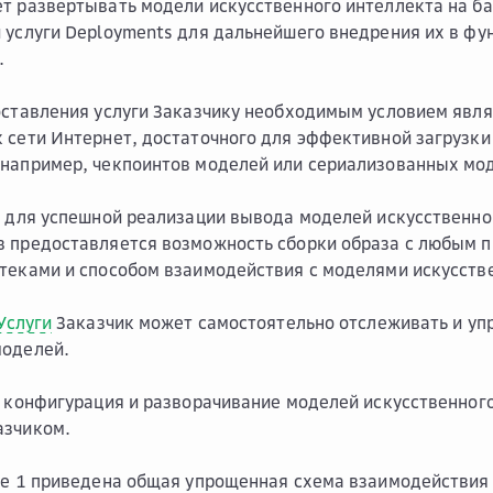
т развертывать модели искусственного интеллекта на б
 услуги Deployments для дальнейшего внедрения их в фу
.
оставления услуги Заказчику необходимым условием явля
 сети Интернет, достаточного для эффективной загрузки
например, чекпоинтов моделей или сериализованных мод
у для успешной реализации вывода моделей искусственно
в предоставляется возможность сборки образа с любым 
теками и способом взаимодействия с моделями искусств
Услуги
Заказчик может самостоятельно отслеживать и уп
моделей.
, конфигурация и разворачивание моделей искусственног
азчиком.
ке 1 приведена общая упрощенная схема взаимодействия 