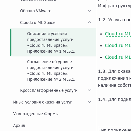
Инфраструктур
Облако VMware
1.2. Услуга с
Cloud.ru ML Space
Cloud.ru M
Описание и условия
предоставления услуги
Cloud.ru M
«Cloud.ru ML Space».
Приложение № 1.MLS.1.
Cloud.ru ML
Соглашение об уровне
предоставления услуги
1.3. Для оказ
«Cloud.ru ML Space».
подключения к
Приложение № 2.MLS.1.
наличие собс
Кроссплатформенные услуги
1.4. Для подк
Иные условия оказания услуг
Утвержденные Формы
Архив
Тип подключе