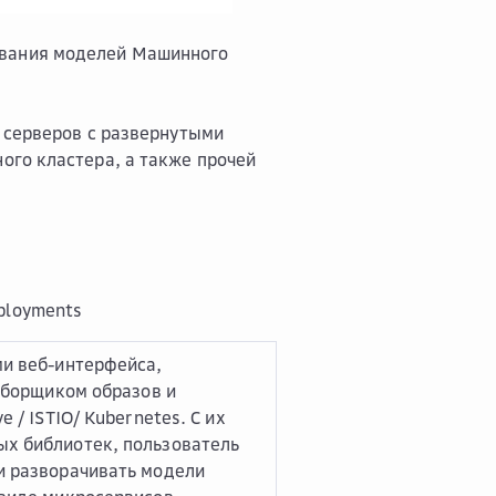
чивания моделей Машинного
 серверов с развернутыми
ого кластера, а также прочей
ployments
ми веб-интерфейса,
 сборщиком образов и
e / ISTIO/ Kubernetes. С их
х библиотек, пользователь
и разворачивать модели