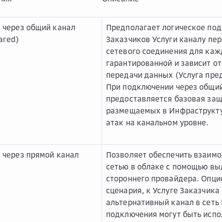
 через общий канал
Предполагает логическое под
ared)
Заказчиков Услуги каналу пе
сетевого соединения для каж
гарантированной и зависит о
передачи данных (Услуга пре
При подключении через общий
предоставляется базовая за
размещаемых в Инфраструктур
атак на канальном уровне.
 через прямой канал
Позволяет обеспечить взаимо
сетью в облаке с помощью вы
стороннего провайдера. Опци
сценария, к Услуге Заказчик
альтернативный канал в сеть
подключения могут быть исп