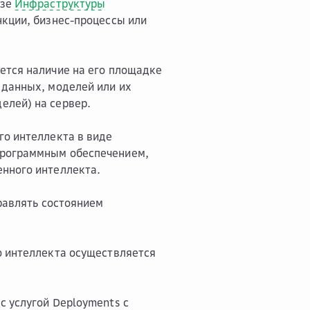
азе
Инфраструктуры
нкции, бизнес-процессы или
ется наличие на его площадке
 данных, моделей или их
елей) на сервер.
го интеллекта в виде
программным обеспечением,
енного интеллекта.
равлять состоянием
о интеллекта осуществляется
с услугой Deployments с