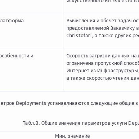
искусственного интеллекта в
платформа
Вычисления и обсчет задач о
предоставляемой Заказчику в
Christofari, а также других р
особенности и
Скорость загрузки данных на
ограничена пропускной спосо
Интернет из Инфраструктуры 
а также скоростью чтения да
метров Deployments устанавливаются следующие общие з
Табл.3. Общие значения параметров услуги Dep
Мин. значение