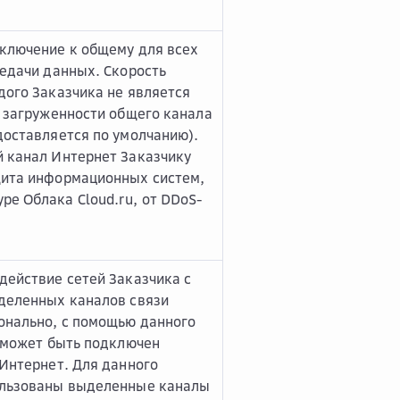
ключение к общему для всех
редачи данных. Скорость
дого Заказчика не является
т загруженности общего канала
доставляется по умолчанию).
 канал Интернет Заказчику
щита информационных систем,
е Облака Cloud.ru, от DDoS-
действие сетей Заказчика с
деленных каналов связи
онально, с помощью данного
а может быть подключен
 Интернет. Для данного
ользованы выделенные каналы