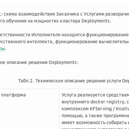
1: схема взаимодействия Заказчика с Услугами развора
ого обучения на мощностях кластера Deployments.
тветственности Исполнителя находится функционирование
сственного интеллекта, функционирование вычислительн
ры
.
кое описание решения Deployments:
Табл.2. Техническое описание решения услуги De
 платформа
Услуга реализуется средства
внутреннего docker registry,
комплексом KFServing / Knativ
помощью, а также программны
имеет возможность собирать 