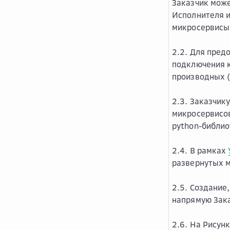
Заказчик може
Исполнителя и
микросервисы
2.2. Для пред
подключения к
производных (
2.3. Заказчик
микросервисо
python-библио
2.4. В рамках
развернутых 
2.5. Создание
напрямую Зак
2.6. На Рисун