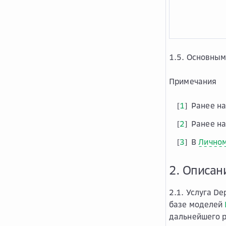
1.5. Основным
Примечания
1
Ранее на
[
]
2
Ранее на
[
]
3
В
Личном
[
]
2. Описан
2.1. Услуга D
базе моделей
дальнейшего 