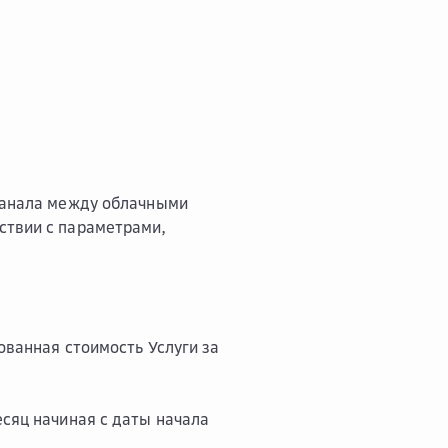
канала между облачными
ствии с параметрами,
ванная стоимость Услуги за
есяц начиная с даты начала