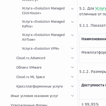
5.1. Для
Услуг
Услуга «Evolution Managed
ClickHouse»
отличные от п
Услуга «Evolution Managed
5.1.1. Показа
Kafka»
Услуга «Evolution Managed
Наименовани
Airflow»
Услуга «Evolution VPN»
Межплатформ
Cloud.ru Advanced
Облако VMware
5.1.2. Размер
Cloud.ru ML Space
Доступность 
Кроссплатформенные услуги
Иные условия оказания услуг
≥ 99,95%
Утвержденные Формы