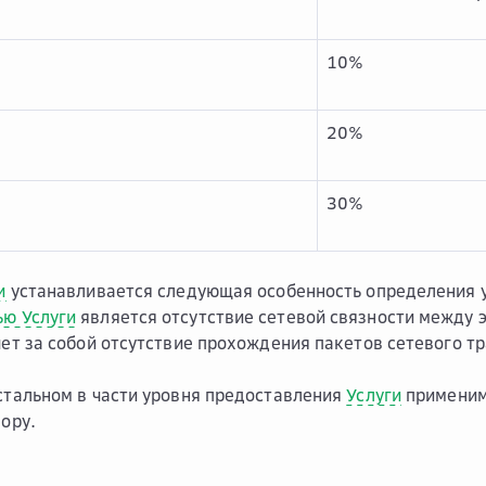
10%
20%
30%
и
устанавливается следующая особенность определения 
ью Услуги
является отсутствие сетевой связности между 
ечет за собой отсутствие прохождения пакетов сетевого т
остальном в части уровня предоставления
Услуги
примени
ору.