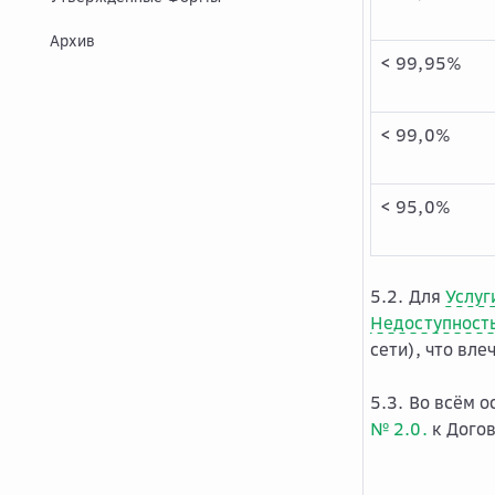
Архив
< 99,95%
< 99,0%
< 95,0%
5.2. Для
Услуг
Недоступност
сети), что вл
5.3. Во всём 
№ 2.0.
к Догов