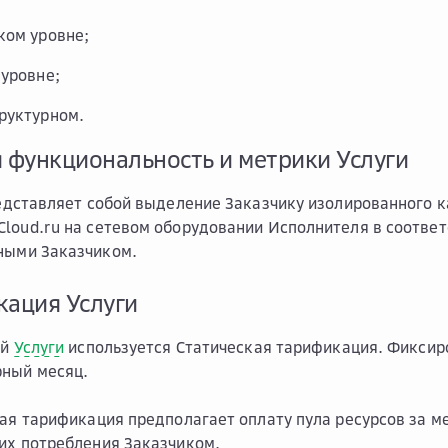
ком уровне;
 уровне;
руктурном.
я функциональность и метрики Услуги
дставляет собой выделение Заказчику изолированного 
loud.ru на сетевом оборудовании Исполнителя в соответ
ными Заказчиком.
кация Услуги
ой
Услуги
используется Статическая тарификация. Фиксиро
рный месяц.
кая тарификация предполагает оплату пула ресурсов за м
их потребления Заказчиком.