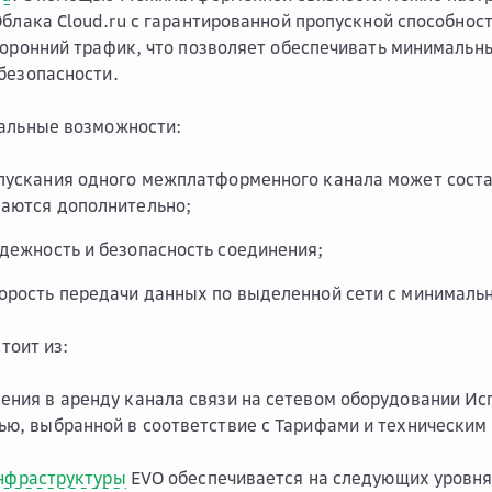
Облака Cloud.ru с гарантированной пропускной способност
торонний трафик, что позволяет обеспечивать минимальн
безопасности.
нальные возможности:
пускания одного межплатформенного канала может состав
аются дополнительно;
дежность и безопасность соединения;
орость передачи данных по выделенной сети с минимал
тоит из:
ения в аренду канала связи на сетевом оборудовании Ис
ью, выбранной в соответствие с Тарифами и техническим
нфраструктуры
EVO обеспечивается на следующих уровня