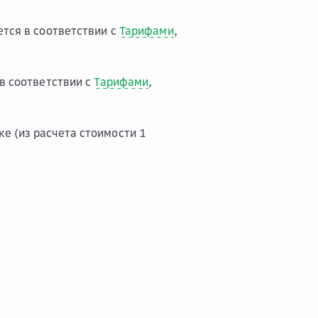
тся в соответствии с
Тарифами
,
в соответствии с
Тарифами
,
е (из расчета стоимости 1