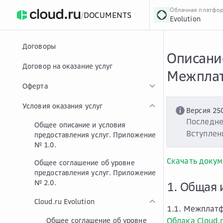
Облачная платфо
/
DOCUMENTS
Evolution
›
Главная
Главная
...
Договоры
Описание
Договор на оказание услуг
Межплат
Оферта
Условия оказания услуг
Версия 25
Последне
Общее описание и условия
Вступлени
предоставления услуг. Приложение
№ 1.0.
Скачать докум
Общее соглашение об уровне
предоставления услуг. Приложение
№ 2.0.
1. Общая 
Cloud.ru Evolution
1.1. Межплат
Облака Cloud.
Общее соглашение об уровне