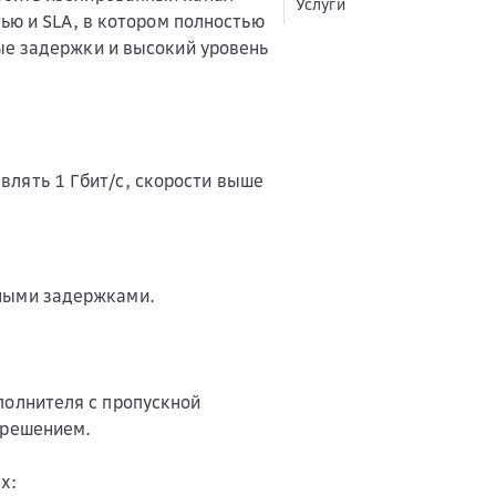
Услуги
ью и SLA, в котором полностью
ые задержки и высокий уровень
лять 1 Гбит/с, скорости выше
ьными задержками.
полнителя с пропускной
 решением.
х: