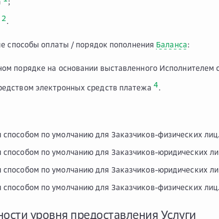
а
;
2
а
.
е способы оплаты / порядок пополнения
Баланса
:
ном порядке на основании выставленного Исполнителем 
4
редством электронных средств платежа
.
 способом по умолчанию для Заказчиков-физических лиц
 способом по умолчанию для Заказчиков-юридических ли
 способом по умолчанию для Заказчиков-юридических ли
 способом по умолчанию для Заказчиков-физических лиц
ности уровня предоставления Услуги