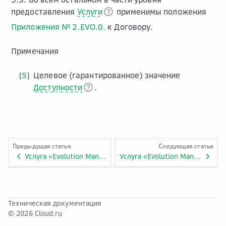
предоставления
Услуги
применимы положения
Приложения № 2.EVO.0.
к Договору.
Примечания
5
Целевое (гарантированное) значение
[
]
Доступности
.
Предыдущая статья
Следующая статья
Услуга «Evolution Managed Trino»
Услуга «Evolution Managed Metastore»
Техническая документация
© 2026 Cloud.ru