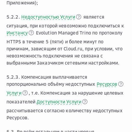
Приложения);
5.2.2.
Недоступностью Услуги
является
ситуация, при которой невозможно подключиться к
Инстансу
Evolution Managed Trino по протоколу
HTTPS в течение 5 (пяти) и более минут по
причинам, зависящим от Cloud.ru, при условии, что
невозможность подключения не связана с
выбранными Заказчиком сетевыми настройками.
5.2.3. Компенсация выплачивается
пропорционально объёму недоступных
Ресурсов
Услуги
, т.е. Компенсация за нарушение целевых
показателей
Доступности Услуги
рассчитывается согласно количеству недоступных
Ресурсов.
5.3. Во всём остальном в части уровня