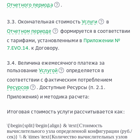
Отчетного периода
.
3.3. Окончательная стоимость
Услуги
в
Отчетном периоде
формируется в соответствии
с тарифами, установленными в
Приложении №
7.EVO.14.
к Договору.
3.4. Величина ежемесячного платежа за
пользование
Услугой
определяется в
соответствии с фактическим потреблением
Ресурсов
. Доступные Ресурсы (п. 2.1.
Приложения) и методика расчета:
Итоговая стоимость услуги рассчитывается как:
\[\begin{split}\begin{align} & \text{Стоимость
вычислительного узла определенной конфигурации (руб./
сек)} \\ & \times \text{Количество вычислительных узлов