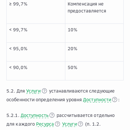
≥ 99,7%
Компенсация не
предоставляется
< 99,7%
10%
< 95,0%
20%
< 90,0%
50%
5.2. Для
Услуги
устанавливаются следующие
особенности определения уровня
Доступности
:
5.2.1.
Доступность
рассчитывается отдельно
для каждого
Ресурса
Услуги
(п. 1.2.