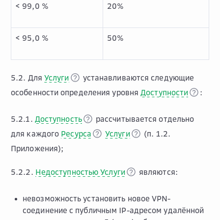
< 99,0 %
20%
< 95,0 %
50%
5.2. Для
Услуги
устанавливаются следующие
особенности определения уровня
Доступности
:
5.2.1.
Доступность
рассчитывается отдельно
для каждого
Ресурса
Услуги
(п. 1.2.
Приложения);
5.2.2.
Недоступностью Услуги
являются:
невозможность установить новое VPN-
соединение с публичным IP-адресом удалённой