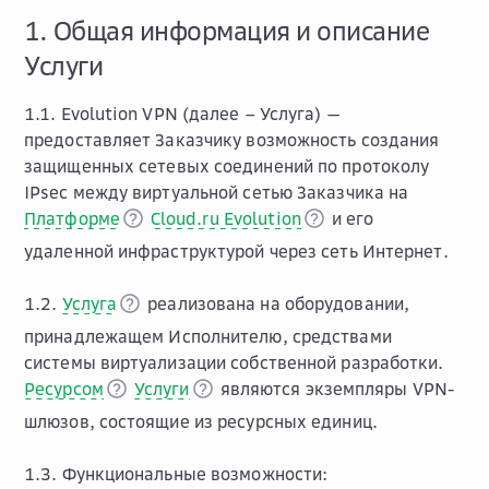
1. Общая информация и описание
Услуги
1.1. Evolution VPN (далее – Услуга) —
предоставляет Заказчику возможность создания
защищенных сетевых соединений по протоколу
IPsec между виртуальной сетью Заказчика на
Платформе
Cloud.ru Evolution
и его
удаленной инфраструктурой через сеть Интернет.
1.2.
Услуга
реализована на оборудовании,
принадлежащем Исполнителю, средствами
системы виртуализации собственной разработки.
Ресурсом
Услуги
являются экземпляры VPN-
шлюзов, состоящие из ресурсных единиц.
1.3. Функциональные возможности: