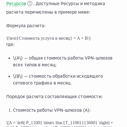
Ресурсов
. Доступные Ресурсы и методика
расчета перечислены в примере ниже:
Формула расчета:
\[\text{Стоимость услуги в месяц} = A + B\]
где:
\(A\)
— общая стоимость работы VPN-шлюзов
всех типов в месяц;
\(B\)
— стоимость обработки исходящего
сетевого трафика в месяц.
Порядок расчета составляющих стоимости:
Стоимость работы VPN-шлюзов (A):
\[A = \left( P_{100} \times \frac{T_{100}}{3600} \right) +