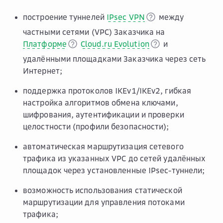
построение туннелей
IPsec VPN
между
частными сетями (VPC) Заказчика на
Платформе
Cloud.ru Evolution
и
удалёнными площадками Заказчика через сеть
Интернет;
поддержка протоколов IKEv1/IKEv2, гибкая
настройка алгоритмов обмена ключами,
шифрования, аутентификации и проверки
целостности (профили безопасности);
автоматическая маршрутизация сетевого
трафика из указанных VPC до сетей удалённых
площадок через установленные IPsec-туннели;
возможность использования статической
маршрутизации для управления потоками
трафика;