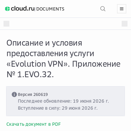
/
DOCUMENTS
Описание и условия
предоставления услуги
«Evolution VPN». Приложение
№ 1.EVO.32.
Версия 260619
Последнее обновление: 19 июня 2026 г.
Вступление в силу: 29 июня 2026 г.
Скачать документ в PDF