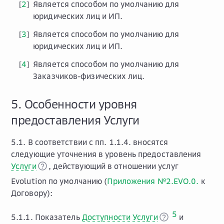
2
Является способом по умолчанию для
[
]
юридических лиц и ИП.
3
Является способом по умолчанию для
[
]
юридических лиц и ИП.
4
Является способом по умолчанию для
[
]
Заказчиков-физических лиц.
5. Особенности уровня
предоставления Услуги
5.1. В соответствии с пп. 1.1.4. вносятся
следующие уточнения в уровень предоставления
Услуги
, действующий в отношении услуг
Evolution по умолчанию (
Приложения №2.EVO.0.
к
Договору):
5
5.1.1. Показатель
Доступности Услуги
и