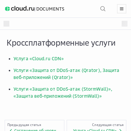
/
DOCUMENTS
Кроссплатформенные услуги
Услуга «Cloud.ru CDN»
Услуги «Защита от DDoS-атак (Qrator), Защита
веб-приложений (Qrator)»
Услуги «Защита от DDoS-атак (StormWall)»,
«Защита веб-приложений (StormWall)»
Предыдущая статья
Следующая статья
Соглашение об уровне предоставления услуги «Cloud.ru ML Space». Приложение № 2.MLS.1.
Услуга «Cloud.ru CDN»