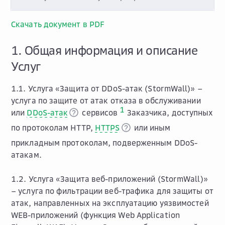
Скачать документ в PDF
1. Общая информация и описание
Услуг
1.1. Услуга «Защита от DDoS-атак (StormWall)» –
услуга по защите от атак отказа в обслуживании
1
или
DDoS-атак
сервисов
Заказчика, доступных
по протоколам HTTP,
HTTPS
или иным
прикладным протоколам, подверженным DDoS-
атакам.
1.2. Услуга «Защита веб-приложений (StormWall)»
– услуга по фильтрации веб-трафика для защиты от
атак, направленных на эксплуатацию уязвимостей
WEB-приложений (функция Web Application