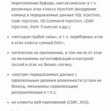
переполнение буфера; синтаксических в т.ч.
различных атак класса injection (внедрение
команд в передаваемые данные SQL Injection,
Code Injection, OS Command Injection, LDAP
Injection, Path Traversal и др.);
«методом грубой силы», в т.ч. переборных атак
и атак класса «умный DoS»;
логических на приложения, в том числе от атак
на механизмы аутентификации и контроля
сессий и атак на бизнес-логику;
«внутри» передаваемых данных с
произвольным уровнем вложенности (атаки на
бэкенд, механизмы сериализации/
десериализации и т.п.);
на клиенты веб-приложений (CSRF, XSS);