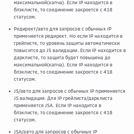
максимальной(капча). Если IP находится в
блэклисте, то соединение закроется с 418
статусом.
Редирект/авто для запросов с обычных IP
применяется редирект. Но если IP находится в
грейлисте, то уровень защиты автоматически
повысится до JS валидации. Если IP находится в
дарклисте, то защита будет повышена до
максимальной(капча). Если IP находится в
блэклисте, то соединение закроется с 418
статусом.
JS/авто для запросов с обычных IP применяется
JS валидация. Для IP грейлиста/дарклиста
применяется JSA. Если IP находится в
блэклисте, то соединение закроется с 418
статусом.
JSA/авто для запросов с обычных IP