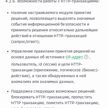
4.2.6. Возможности работы с HTTP-транзакциями:
Наличие настраиваемого модуля принятия
решений, позволяющего выделять значимые
события информационной безопасности и
принимать решения относительно дальнейших
действий в отношении HTTP-транзакций
(запрос/ответ);
Управление правилами принятия решений на
основе данных об источнике (
IP-адрес
,
пользователь, id сессии) и цели HTTP-
транзакции (приложение, логическое (бизнес)-
действие), а также обнаруженных в ней
аномалиях или значимых данных;
Поддержка следующих возможных решений:
блокировать HTTP-транзакцию, пропустить
HTTP транзакцию, пометить HTTP-транзакцию,