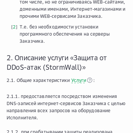
том числе, но не ограничиваясь WEB-сайтами,
доменными именами, Интернет-магазинами и
прочими WEB-сервисами Заказчика.
2
Т.е. без необходимости установки
[
]
программного обеспечения на серверы
Заказчика.
2. Описание услуги «Защита от
DDoS-атак (StormWall)»
2.1. Общие характеристики
Услуги
:
2.1.1. предоставляется посредством изменения
DNS-записей интернет-сервисов Заказчика с целью
направления всех запросов на оборудование
Исполнителя.
2.1.2. при срабатывании защиты реализована