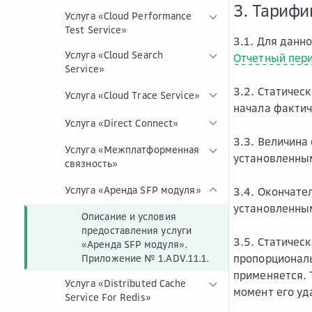
3. Тарифи
Услуга «Cloud Performance
Test Service»
3.1. Для данн
Услуга «Cloud Search
Отчетный пер
Service»
3.2. Статичес
Услуга «Cloud Trace Service»
начала фактич
Услуга «Direct Connect»
3.3. Величина
Услуга «Межплатформенная
установленны
связность»
Услуга «Аренда SFP модуля»
3.4. Окончате
установленны
Описание и условия
предоставления услуги
3.5. Статичес
«Аренда SFP модуля».
пропорциональ
Приложение № 1.ADV.11.1.
применяется. 
Услуга «Distributed Cache
момент его уд
Service For Redis»