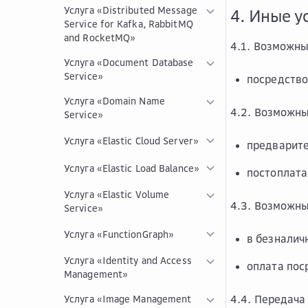
Услуга «Distributed Message
4. Иные у
Service for Kafka, RabbitMQ
and RocketMQ»
4.1. Возможны
Услуга «Document Database
Service»
посредств
Услуга «Domain Name
4.2. Возможны
Service»
Услуга «Elastic Cloud Server»
предварите
Услуга «Elastic Load Balance»
постоплата
Услуга «Elastic Volume
4.3. Возможны
Service»
Услуга «FunctionGraph»
в безналич
Услуга «Identity and Access
оплата пос
Management»
4.4. Передача
Услуга «Image Management