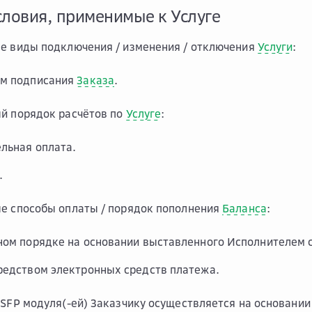
словия, применимые к Услуге
е виды подключения / изменения / отключения
Услуги
:
ом подписания
Заказа
.
й порядок расчётов по
Услуге
:
льная оплата.
.
е способы оплаты / порядок пополнения
Баланса
:
ном порядке на основании выставленного Исполнителем с
редством электронных средств платежа.
 SFP модуля(-ей) Заказчику осуществляется на основании