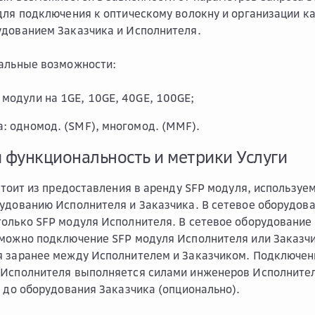
для подключения к оптическому волокну и организации 
дованием Заказчика и Исполнителя.
нальные возможности:
 модули на 1GE, 10GE, 40GE, 100GE;
а: одномод. (SMF), многомод. (MMF).
я функциональность и метрики Услуги
тоит из предоставления в аренду SFP модуля, используе
удованию Исполнителя и Заказчика. В сетевое оборудов
олько SFP модуля Исполнителя. В сетевое оборудование 
можно подключение SFP модуля Исполнителя или Заказч
 заранее между Исполнителем и Заказчиком. Подключен
Исполнителя выполняется силами инженеров Исполнител
и до оборудования Заказчика (опционально).