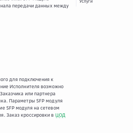
Услуги
канала передачи данных между
мого для подключения к
ание Исполнителя возможно
Заказчика или партнера
ика. Параметры SFP модуля
ие SFP модуля на сетевом
я. Заказ кроссировки в
ЦОД