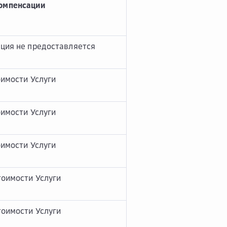
компенсации
ция не предоставляется
оимости Услуги
оимости Услуги
оимости Услуги
тоимости Услуги
тоимости Услуги