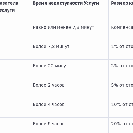
казателя
Время недоступности Услуги
­Размер 
Услуги
Равно или менее 7,8 минут
Компенса
Более 7,8 минут
1% от ст
Более 22 минут
3% от ст
Более 2 часов
5% от ст
Более 4 часов
10% от с
Более 8 часов
20% от с