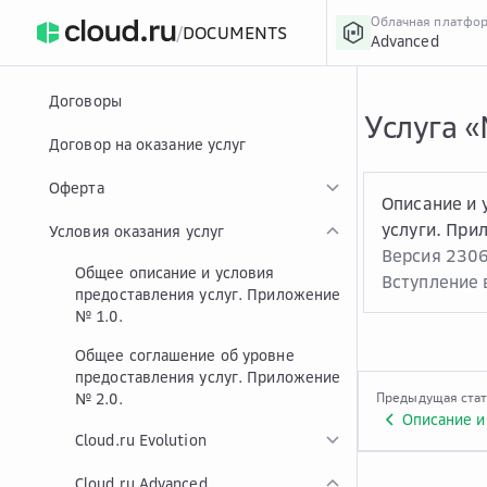
Облачная платфо
/
DOCUMENTS
Advanced
›
Главная
Главная
...
Договоры
Услуга 
Договор на оказание услуг
Оферта
Описание и 
услуги. При
Условия оказания услуг
Версия 230
Общее описание и условия
Вступление в
предоставления услуг. Приложение
№ 1.0.
Общее соглашение об уровне
предоставления услуг. Приложение
№ 2.0.
Предыдущая ста
Cloud.ru Evolution
Cloud.ru Advanced