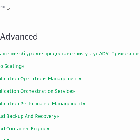
рма
Усло...
Условия оказания услуг
Clou...
Cloud.ru Advanced
 Advanced
ашение об уровне предоставления услуг ADV. Приложени
o Scaling»
plication Operations Management»
lication Orchestration Service»
plication Performance Management»
oud Backup And Recovery»
ud Container Engine»