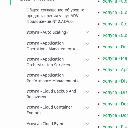
Услуга «Clo
Общее соглашение об уровне
Услуга «Clo
предоставления услуг ADV.
Приложение № 2.ADV.0.
Услуга «Clo
Услуга «Auto Scaling»
Услуга «Clo
Услуга «Application
Услуга «Dir
Operations Management»
Услуга «Ме
Услуга «Application
Orchestration Service»
Услуга «Ар
Услуга «Application
Услуга «Dis
Performance Management»
Услуга «Cloud Backup And
Услуга «Di
Recovery»
Услуга «Do
Услуга «Cloud Container
Engine»
Услуга «Do
Услуга «Cloud Eye»
Услуга «Ela