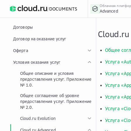
Облачная платфо
/
DOCUMENTS
Advanced
›
Главная
Главная
...
Договоры
Cloud.ru
Договор на оказание услуг
Общее согл
Оферта
Услуга «Aut
Условия оказания услуг
Услуга «Ap
Общее описание и условия
предоставления услуг. Приложение
Услуга «App
№ 1.0.
Общее соглашение об уровне
Услуга «Ap
предоставления услуг. Приложение
№ 2.0.
Услуга «Cl
Cloud.ru Evolution
Услуга «Clo
Cloud.ru Advanced