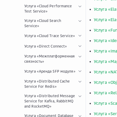
Услуга «Cloud Performance
Услуга «Ela
Test Service»
Услуга «Ela
Услуга «Cloud Search
Service»
Услуга «Fu
Услуга «Cloud Trace Service»
Услуга «Id
Услуга «Direct Connect»
Услуга «Im
Услуга «Межплатформенная
Услуга «Ma
связность»
Услуга «Аренда SFP модуля»
Услуга «NA
Услуга «Distributed Cache
Услуга «Obj
Service For Redis»
Услуга «Rel
Услуга «Distributed Message
Service for Kafka, RabbitMQ
Услуга «Sca
and RocketMQ»
Услуга «Ser
Услуга «Document Database