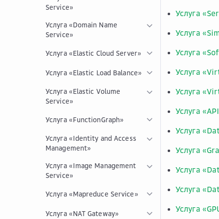
Service»
Услуга «Se
Услуга «Domain Name
Услуга «Sim
Service»
Услуга «Sof
Услуга «Elastic Cloud Server»
Услуга «Vir
Услуга «Elastic Load Balance»
Услуга «Vir
Услуга «Elastic Volume
Service»
Услуга «AP
Услуга «FunctionGraph»
Услуга «Dat
Услуга «Identity and Access
Management»
Услуга «Gra
Услуга «Image Management
Услуга «Da
Service»
Услуга «Dat
Услуга «Mapreduce Service»
Услуга «GP
Услуга «NAT Gateway»