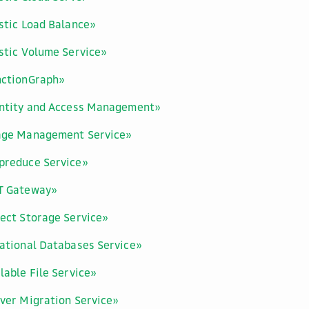
stic Load Balance»
stic Volume Service»
nctionGraph»
entity and Access Management»
age Management Service»
preduce Service»
T Gateway»
ect Storage Service»
ational Databases Service»
lable File Service»
ver Migration Service»