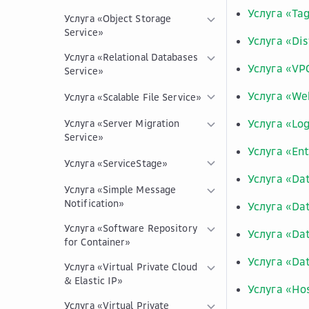
Услуга «Ta
Услуга «Object Storage
Service»
Услуга «Di
Услуга «Relational Databases
Услуга «VP
Service»
Услуга «Web
Услуга «Scalable File Service»
Услуга «Log
Услуга «Server Migration
Service»
Услуга «En
Услуга «ServiceStage»
Услуга «Da
Услуга «Simple Message
Notification»
Услуга «Da
Услуга «Software Repository
Услуга «Da
for Container»
Услуга «Dat
Услуга «Virtual Private Cloud
& Elastic IP»
Услуга «Hos
Услуга «Virtual Private