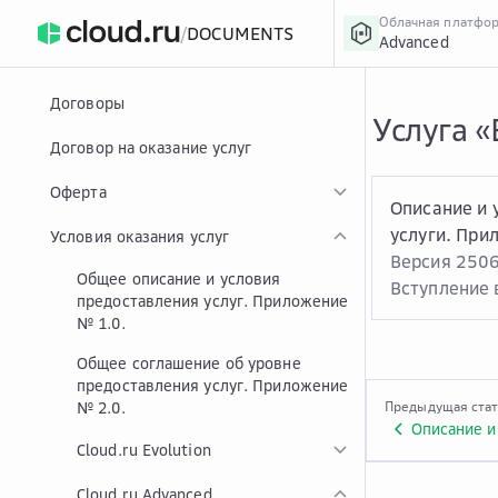
Облачная платфо
/
DOCUMENTS
Advanced
›
Главная
Главная
...
Договоры
Услуга «
Договор на оказание услуг
Оферта
Описание и 
услуги. При
Условия оказания услуг
Версия 250
Общее описание и условия
Вступление в
предоставления услуг. Приложение
№ 1.0.
Общее соглашение об уровне
предоставления услуг. Приложение
№ 2.0.
Предыдущая ста
Cloud.ru Evolution
Cloud.ru Advanced