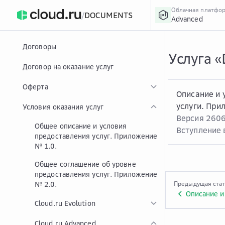
Облачная платфо
/
DOCUMENTS
Advanced
›
Главная
Главная
...
Договоры
Услуга «
Договор на оказание услуг
Оферта
Описание и 
услуги. При
Условия оказания услуг
Версия 260
Общее описание и условия
Вступление в
предоставления услуг. Приложение
№ 1.0.
Общее соглашение об уровне
предоставления услуг. Приложение
№ 2.0.
Предыдущая ста
Cloud.ru Evolution
Cloud.ru Advanced