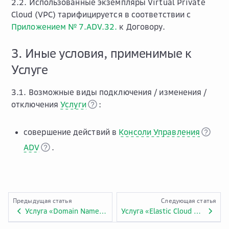
2.2. Использованные экземпляры Virtual Private
Cloud (VPC) тарифицируется в соответствии с
Приложением № 7.ADV.32.
к Договору.
3. Иные условия, применимые к
Услуге
3.1. Возможные виды подключения / изменения /
отключения
Услуги
:
совершение действий в
Консоли Управления
ADV
.
Предыдущая статья
Следующая статья
Услуга «Domain Name Service»
Услуга «Elastic Cloud Server»