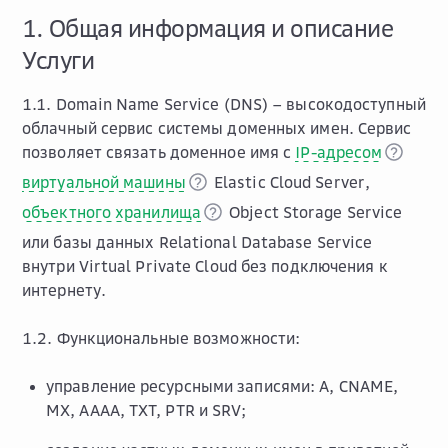
1. Общая информация и описание
Услуги
1.1. Domain Name Service (DNS) – высокодоступный
облачный сервис системы доменных имен. Сервис
позволяет связать доменное имя c
IP-адресом
виртуальной машины
Elastic Cloud Server,
объектного хранилища
Object Storage Service
или базы данных Relational Database Service
внутри Virtual Private Cloud без подключения к
интернету.
1.2. Функциональные возможности:
управление ресурсными записями: A, CNAME,
MX, AAAA, TXT, PTR и SRV;