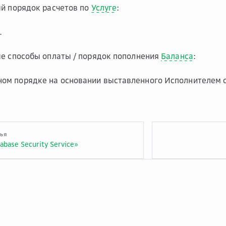
й порядок расчетов по
Услуге
:
.
е способы оплаты / порядок пополнения
Баланса
:
ном порядке на основании выставленного Исполнителем с
тья
abase Security Service»
ументация