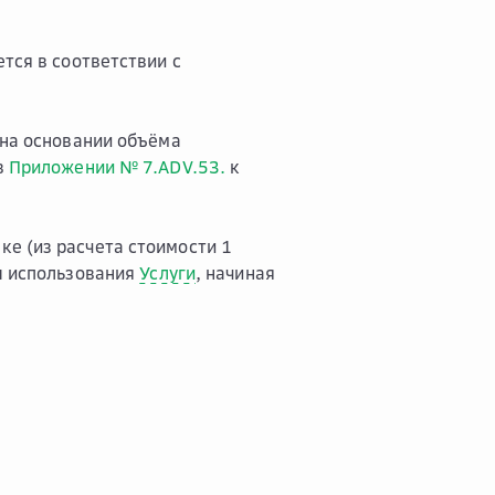
тся в соответствии с
на основании объёма
в
Приложении № 7.ADV.53.
к
е (из расчета стоимости 1
сы использования
Услуги
, начиная