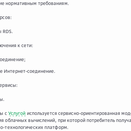
ие нормативным требованиям.
рсов:
 RDS.
ючения к сети:
оединение;
е Интернет-соединение.
сервисы:
ы.
ты с
Услугой
используется сервисно-ориентированная мод
я облачных вычислений, при которой потребитель получа
о-технологических платформ.