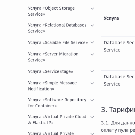
Услуга «Object Storage
Service»
Услуга
Услуга «Relational Databases
Service»
Database Sec
Услуга «Scalable File Service»
Service
Услуга «Server Migration
Service»
Услуга «ServiceStage»
Database Sec
Услуга «Simple Message
Service
Notification»
Услуга «Software Repository
for Container»
3. Тарифи
Услуга «Virtual Private Cloud
3.1. Для данн
& Elastic IP»
оплату пула р
Услуга «Virtual Private