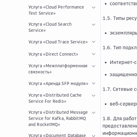
соответств
Услуга «Cloud Performance
Test Service»
1.5. Типы ресу
Услуга «Cloud Search
Service»
экземпляры
Услуга «Cloud Trace Service»
1.6. Тип подкл
Услуга «Direct Connect»
Интернет-с
Услуга «Межплатформенная
связность»
защищенно
Услуга «Аренда SFP модуля»
1.7. Сетевые 
Услуга «Distributed Cache
Service For Redis»
веб-сервер
Услуга «Distributed Message
1.8. Для рабо
Service for Kafka, RabbitMQ
and RocketMQ»
предоставлени
информационн
Услуга «Document Database