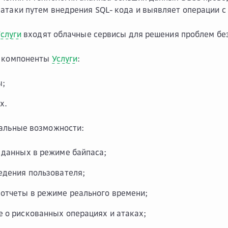
атаки путем внедрения SQL- кода и выявляет операции с
слуги
входят облачные сервисы для решения проблем бе
е компоненты
Услуги
:
ы;
х.
нальные возможности:
 данных в режиме байпаса;
едения пользователя;
отчеты в режиме реального времени;
 о рискованных операциях и атаках;