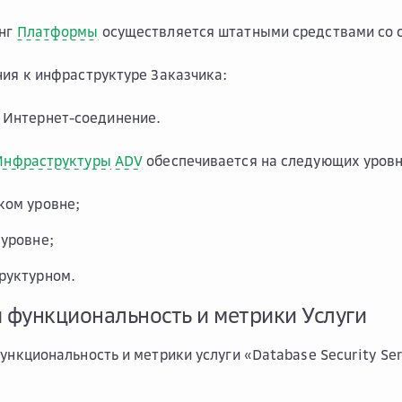
инг
Платформы
осуществляется штатными средствами со 
ния к инфраструктуре Заказчика:
 Интернет-соединение.
Инфраструктуры
ADV
обеспечивается на следующих уровн
ком уровне;
 уровне;
руктурном.
я функциональность и метрики Услуги
функциональность и метрики услуги «Database Security Ser