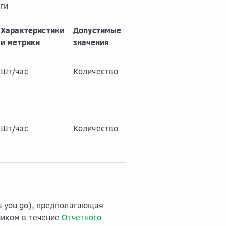
ги
Характеристики
Допустимые
и метрики
значения
Шт/час
Количество
Шт/час
Количество
s you go), предполагающая
чиком в течение
Отчетного