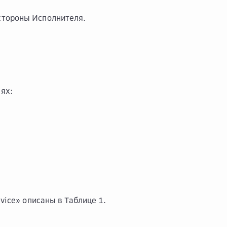
стороны Исполнителя.
ях:
vice» описаны в Таблице 1.