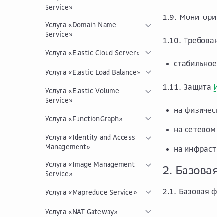
Service»
1.9. Монитор
Услуга «Domain Name
Service»
1.10. Требова
Услуга «Elastic Cloud Server»
стабильное
Услуга «Elastic Load Balance»
1.11. Защита
Услуга «Elastic Volume
Service»
на физичес
Услуга «FunctionGraph»
на сетевом
Услуга «Identity and Access
Management»
на инфраст
Услуга «Image Management
2. Базова
Service»
2.1. Базовая 
Услуга «Mapreduce Service»
Услуга «NAT Gateway»