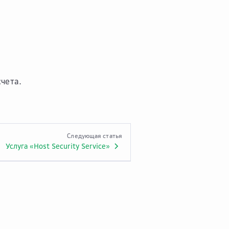
чета.
Следующая статья
Услуга «Host Security Service»
© 2026 Cloud.ru