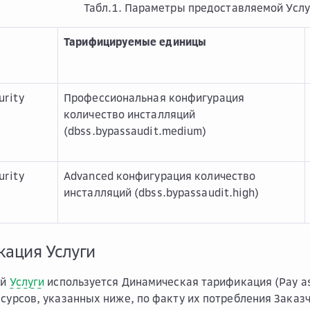
Табл.1. Параметры предоставляемой Услу
Тарифицируемые единицы
urity
Профессиональная конфигурация
количество инсталляций
(dbss.bypassaudit.medium)
urity
Advanced конфигурация количество
инсталляций (dbss.bypassaudit.high)
кация Услуги
ой
Услуги
используется Динамическая тарификация (Pay a
есурсов, указанных ниже, по факту их потребления Заказ