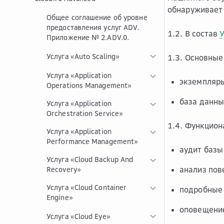
обнаруживает 
Общее соглашение об уровне
предоставления услуг ADV.
1.2. В состав
У
Приложение № 2.ADV.0.
Услуга «Auto Scaling»
1.3. Основны
Услуга «Application
экземпляр
Operations Management»
база данны
Услуга «Application
Orchestration Service»
1.4. Функцио
Услуга «Application
Performance Management»
аудит базы
Услуга «Cloud Backup And
анализ пов
Recovery»
Услуга «Cloud Container
подробные 
Engine»
оповещение
Услуга «Cloud Eye»