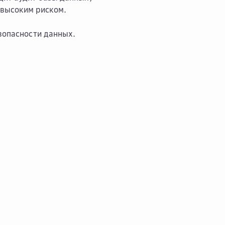
 высоким риском.
зопасности данных.