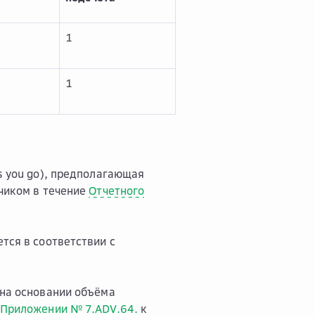
1
1
s you go), предполагающая
зчиком в течение
Отчетного
тся в соответствии с
на основании объёма
Приложении № 7.ADV.64.
к