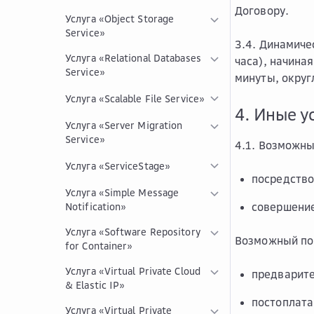
Договору.
Услуга «Object Storage
Service»
3.4. Динамиче
Услуга «Relational Databases
часа), начина
Service»
минуты, округ
Услуга «Scalable File Service»
4. Иные у
Услуга «Server Migration
Service»
4.1. Возможны
Услуга «ServiceStage»
посредство
Услуга «Simple Message
совершение
Notification»
Услуга «Software Repository
Возможный по
for Container»
Услуга «Virtual Private Cloud
предварите
& Elastic IP»
постоплата
Услуга «Virtual Private