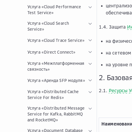
централизо
Услуга «Cloud Performance
обеспечива
Test Service»
Услуга «Cloud Search
1.4. Защита
И
Service»
Услуга «Cloud Trace Service»
на физичес
Услуга «Direct Connect»
на сетевом
Услуга «Межплатформенная
на уровне 
связность»
2. Базова
Услуга «Аренда SFP модуля»
2.1.
Ресурсы
У
Услуга «Distributed Cache
Service For Redis»
Услуга «Distributed Message
Service for Kafka, RabbitMQ
and RocketMQ»
Наименовани
Услуга «Document Database