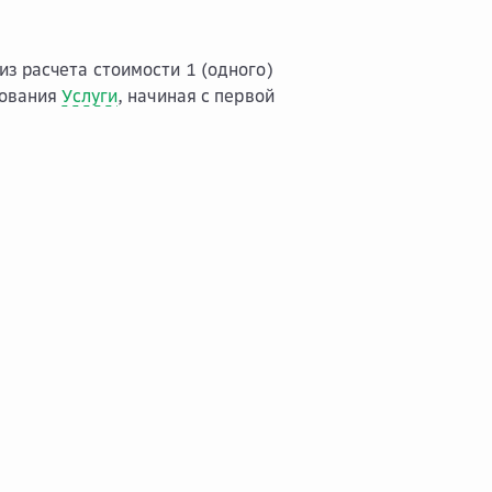
з расчета стоимости 1 (одного)
зования
Услуги
, начиная с первой