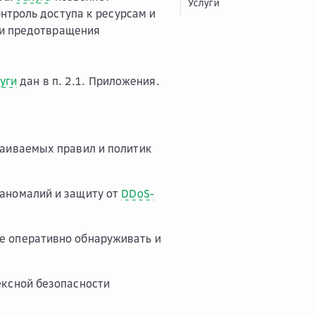
Услуги
нтроль доступа к ресурсам и
 и предотвращения
уги
дан в п. 2.1. Приложения.
раиваемых правил и политик
аномалий и защиту от
DDoS-
е оперативно обнаруживать и
ексной безопасности