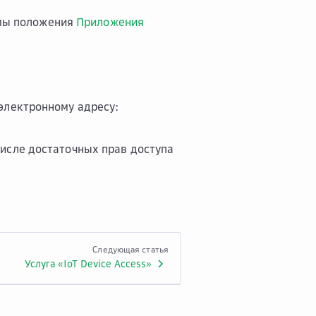
мы положения
Приложения
электронному адресу:
числе достаточных прав доступа
Следующая статья
Услуга «IoT Device Access»