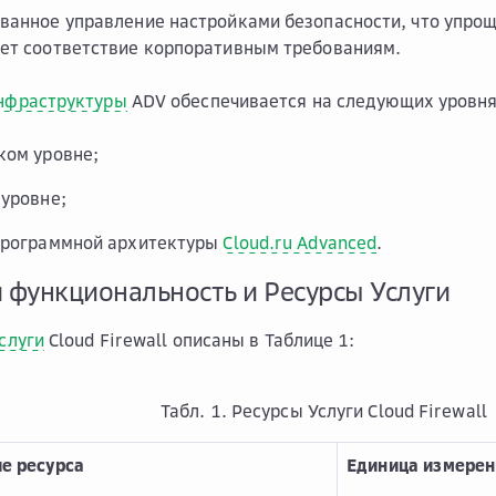
ванное управление настройками безопасности, что упро
ет соответствие корпоративным требованиям.
нфраструктуры
ADV обеспечивается на следующих уровня
ком уровне;
 уровне;
программной архитектуры
Cloud.ru Advanced
.
я функциональность и Ресурсы Услуги
слуги
Cloud Firewall описаны в Таблице 1:
Табл. 1. Ресурсы Услуги Cloud Firewall
е ресурса
Единица измерен