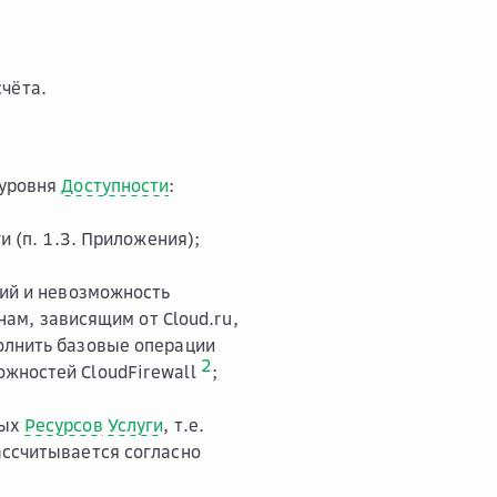
чёта.
 уровня
Доступности
:
и (п. 1.3. Приложения);
ий и невозможность
нам, зависящим от Cloud.ru,
олнить базовые операции
2
ожностей CloudFirewall
;
ных
Ресурсов
Услуги
, т.е.
ссчитывается согласно