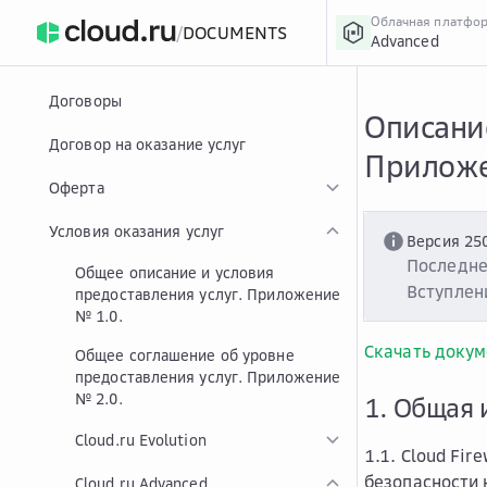
Облачная платфо
/
DOCUMENTS
Advanced
›
Главная
Главная
...
Договоры
Описание
Договор на оказание услуг
Приложе
Оферта
Условия оказания услуг
Версия 25
Последне
Общее описание и условия
Вступлени
предоставления услуг. Приложение
№ 1.0.
Скачать докум
Общее соглашение об уровне
предоставления услуг. Приложение
№ 2.0.
1. Общая 
Cloud.ru Evolution
1.1. Cloud Fi
безопасности
Cloud.ru Advanced